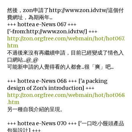
然後，zon申請了http://www.zon.idv.tw/這個付
費網址，為期兩年...
+++ hottea e-News 067 +++
['~from:http://www.zon.idv.tw/] +++
http://zon.orgfree.com/webmain/hot/hot067.
htm
不過後來沒有再繼續申請，目前已經變成了情色入
口網站...@_@
可能新申請的人覺得看的人都會...很「爽」吧...
+++ hottea e-News 068 +++ ['a packing
design of Zon's introduction] +++
http://zon.orgfree.com/webmain/hot/hot068
.htm
另一種自我介紹的呈現。
+++ hottea e-News 070 +++ ['一口吃小饅頭產品
包裝設計] +++