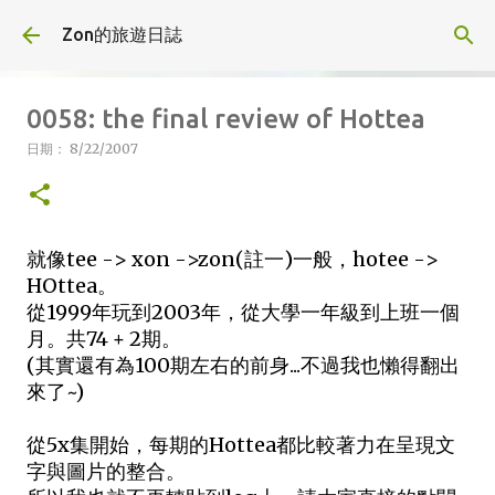
跳到主要內容
Zon的旅遊日誌
0058: the final review of Hottea
日期：
8/22/2007
就像tee -> xon ->zon(註一)一般，hotee ->
HOttea。
從1999年玩到2003年，從大學一年級到上班一個
月。共74 + 2期。
(其實還有為100期左右的前身...不過我也懶得翻出
來了~)
從5x集開始，每期的Hottea都比較著力在呈現文
字與圖片的整合。