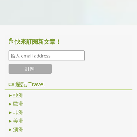
✋ 快來訂閱新文章！
📜 遊記 Travel
▸ 亞洲
▸ 歐洲
▸ 非洲
▸ 美洲
▸ 澳洲