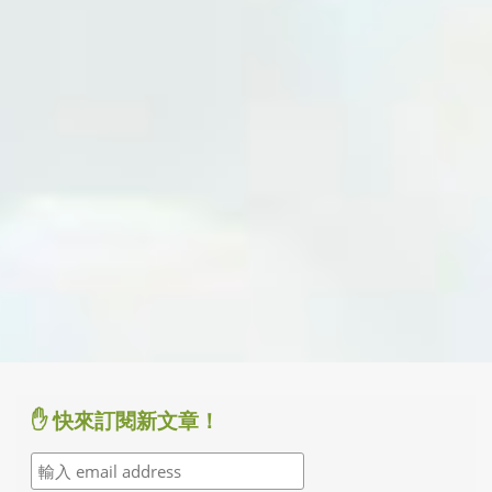
✋ 快來訂閱新文章！