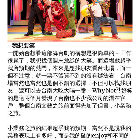
- 我想要笑
一開始會想看這部舞台劇的構想是很簡單的 - 工作
很累了，我想找個週末放緃的大笑。而這場戲超乎
我所預期的熱門，本來是想找朋友看台北場，而一
個不注意，就一票不留買不到的沒有辦法看。台南
場當然也當然也是個不錯的選擇，不但可以找找朋
友，還可以去台南大吃大喝一番 - Why Not?! 好笑
的是這兩個月發現了台南也不少我公司的潛在客
戶，整個台南文藝之旅前面得先加了但書，小業務
之旅。
小業務之旅的結果超乎我的預期，當然不是說我的
業務表現上有多好，而是我的確的enjoy和不同的