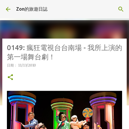
跳到主要內容
Zon的旅遊日誌
0149: 瘋狂電視台台南場 - 我所上演的
第一場舞台劇！
日期：
11/13/2010