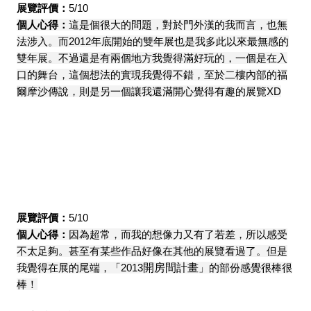
展覽評價：
5/10
個人心得：
這是個很大的問題，對於門外漢的我而言，也無
法涉入。而2012年底開始的雙年展也是我多此以來最無感的
雙年展。不過還是有兩個地方我覺得滿好玩的，一個是在入
口的舞台，這個想法的實現我覺得不錯，至於二樓內部的福
爾摩沙傳說，則是另一個讓我還滿開心覺得有趣的展覽XD
展覽評價：
5/10
個人心得：
因為超常，而我的想像力又有了若差，所以感受
不太足夠。甚至有某些作品好像在其他的展覽看過了。但是
我覺得在展的尾端，「2013
開房間計畫
」的部份感覺很棒很
棒！