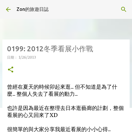
跳到主要內容
Zon的旅遊日誌
0199: 2012冬季看展小作戰
日期：
1/26/2013
曾經在夏天的時候卯起來逛... 但不知道是為了什
麼... 整個人失去了看展的動力...
也許是因為最近在整理去日本逛藝廊的計劃，整個
看展的心又回來了XD
很簡單的與大家分享我最近看展的小小心得...