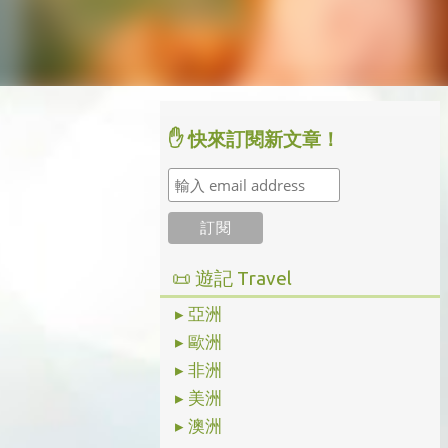
✋ 快來訂閱新文章！
📜 遊記 Travel
▸ 亞洲
▸ 歐洲
▸ 非洲
▸ 美洲
▸ 澳洲