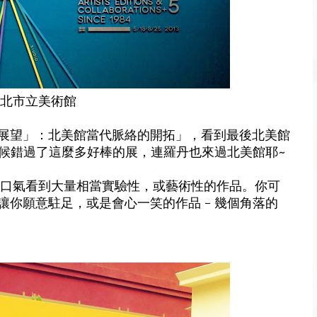
台北市立美術館
展望」：北美館當代脈絡的開拓」，看到最後北美館
時候錯過了這麼多好棒的展，連羅丹也來過北美館耶~
一口氣看到大量相當實驗性，或藝術性的作品。你可
你願意駐足，或是會心一笑的作品 - 幾個角落的