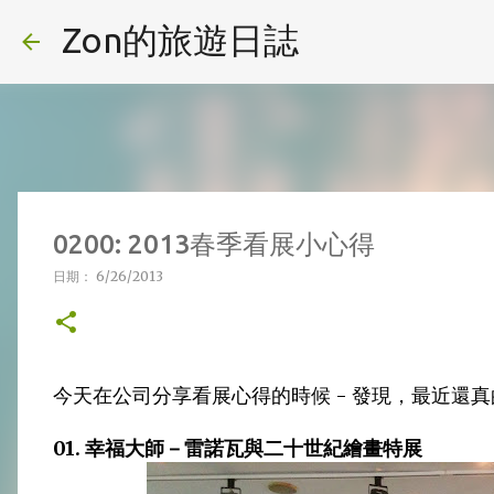
Zon的旅遊日誌
0200: 2013春季看展小心得
日期：
6/26/2013
今天在公司分享看展心得的時候 - 發現，最近還真
01. 幸福大師－雷諾瓦與二十世紀繪畫特展