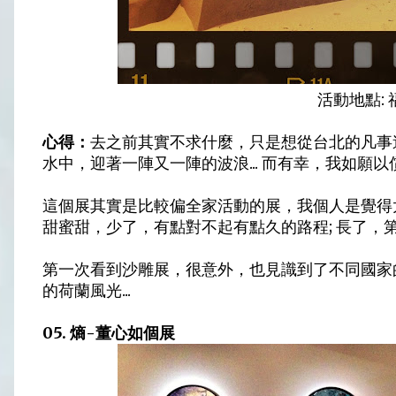
活動地點:
心得：
去之前其實不求什麼，只是想從台北的凡事
水中，迎著一陣又一陣的波浪... 而有幸，我如願以
這個展其實是比較偏全家活動的展，我個人是覺得
甜蜜甜，少了，有點對不起有點久的路程; 長了，第二
第一次看到沙雕展，很意外，也見識到了不同國家
的荷蘭風光...
05. 熵-董心如個展