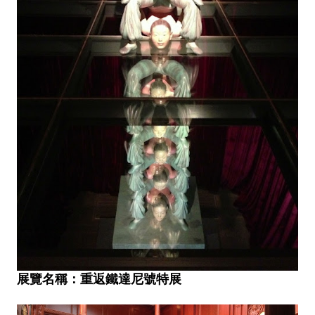
展覽名稱：重返鐵達尼號特展