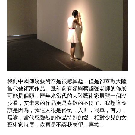
我對中國傳統藝術不是很感興趣，但是卻喜歡大陸
當代藝術家作品。幾年前有參與蔡國強老師的佈展
可能是個頭，歷年來當代的大陸藝術家展覽一個沒
少看，艾未未的作品更是喜歡的不得了。我想這應
該是因為，我這人很是俗氣，入世，簡單，有力，
暗喻，當代感強烈的作品特別的愛。相對少見的女
藝術家特展，依舊是不讓我失望，喜歡！