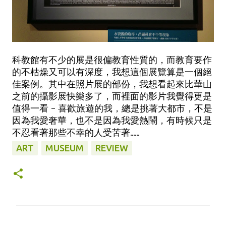
科教館有不少的展是很偏教育性質的，而教育要作
的不枯燥又可以有深度，我想這個展覽算是一個絕
佳案例。其中在照片展的部份，我想看起來比華山
之前的攝影展快樂多了，而裡面的影片我覺得更是
值得一看 - 喜歡旅遊的我，總是挑著大都市，不是
因為我愛奢華，也不是因為我愛熱鬧，有時候只是
不忍看著那些不幸的人受苦著......
ART
MUSEUM
REVIEW
留