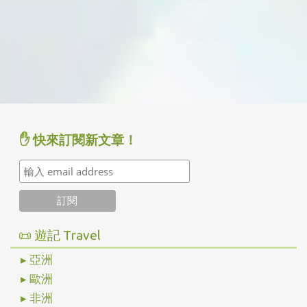
✋ 快來訂閱新文章！
📜 遊記 Travel
▸ 亞洲
▸ 歐洲
▸ 非洲