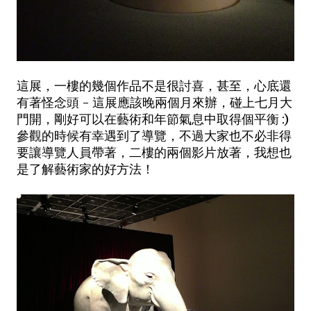
這展，一樓的幾個作品不是很討喜，甚至，心底還
有著怪念頭 - 這展應該晚兩個月來辦，碰上七月大
門開，剛好可以在藝術和年節氣息中取得個平衡 :)
參觀的時候有幸遇到了導覽，不過大家也不必非得
要讓導覽人員帶著，二樓的兩個影片放著，我想也
是了解藝術家的好方法！