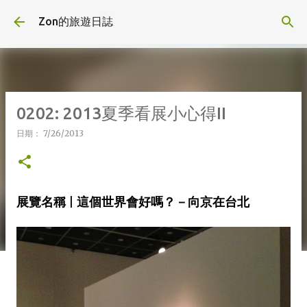
跳到主要內容
Zon的旅遊日誌
0202: 2013夏季看展小心得II
日期：
7/26/2013
展覽名稱 | 這個世界會好嗎？－向京在台北