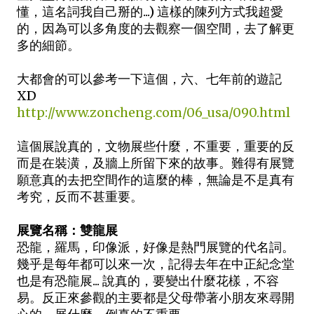
懂，這名詞我自己掰的...) 這樣的陳列方式我超愛
的，因為可以多角度的去觀察一個空間，去了解更
多的細節。
大都會的可以參考一下這個，六、七年前的遊記
XD
http://www.zoncheng.com/06_usa/090.html
這個展說真的，文物展些什麼，不重要，重要的反
而是在裝潢，及牆上所留下來的故事。難得有展覽
願意真的去把空間作的這麼的棒，無論是不是真有
考究，反而不甚重要。
展覽名稱：雙龍展
恐龍，羅馬，印像派，好像是熱門展覽的代名詞。
幾乎是每年都可以來一次，記得去年在中正紀念堂
也是有恐龍展... 說真的，要變出什麼花樣，不容
易。反正來參觀的主要都是父母帶著小朋友來尋開