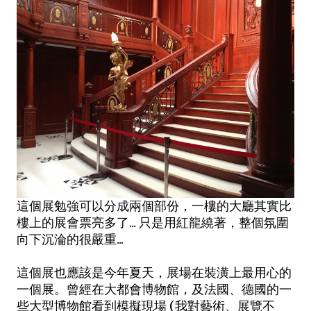
這個展勉強可以分成兩個部份，一樓的大廳其實比
樓上的展會票亮多了... 只是用紅龍繞著，整個氛圍
向下沉淪的很嚴重...
這個展也應該是今年夏天，展場在裝潢上最用心的
一個展。曾經在大都會博物館，及法國、德國的一
些大型博物館看到模擬現場 (我對藝術、展覽不