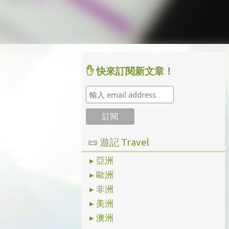
✋ 快來訂閱新文章！
📜 遊記 Travel
▸ 亞洲
▸ 歐洲
▸ 非洲
▸ 美洲
▸ 澳洲