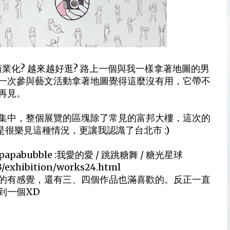
商業化? 越來越好逛? 路上一個與我一樣拿著地圖的男
一次參與藝文活動拿著地圖覺得這麼沒有用，它帶不
再見。
集中，整個展覽的區塊除了常見的富邦大樓，這次的
是很樂見這種情況，更讓我認識了台北市 :)
bubble :我愛的愛 / 跳跳糖舞 / 糖光星球
3/exhibition/works24.html
的有感覺，還有三、四個作品也滿喜歡的。反正一直
到一個XD