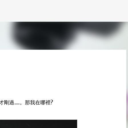
跳到主要內容
......。那我在哪裡?