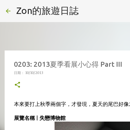
Zon的旅遊日誌
0203: 2013夏季看展小心得 Part III
日期：
10/10/2013
本來要打上秋季兩個字，才發現，夏天的尾巴好像才剛過
展覽名稱 | 失戀博物館