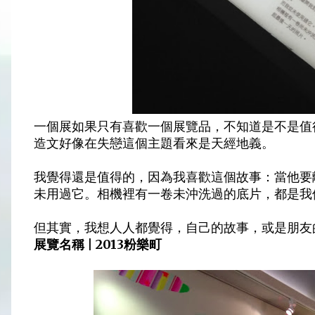
一個展如果只有喜歡一個展覽品，不知道是不是值
造文好像在失戀這個主題看來是天經地義。
我覺得還是值得的，因為我喜歡這個故事：當他要
未用過它。相機裡有一卷未沖洗過的底片，都是我
但其實，我想人人都覺得，自己的故事，或是朋友的故事
展覽名稱 | 2013粉樂町