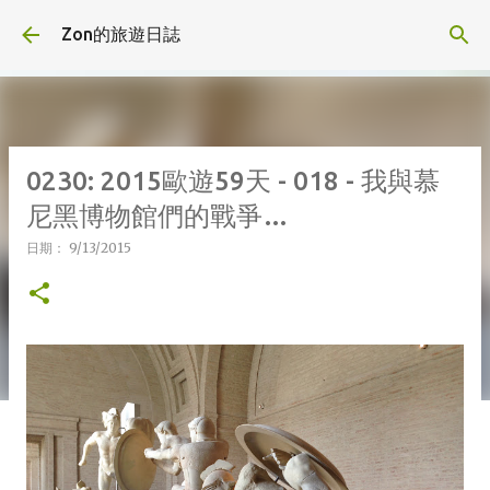
跳到主要內容
Zon的旅遊日誌
0230: 2015歐遊59天 - 018 - 我與慕
尼黑博物館們的戰爭…
日期：
9/13/2015