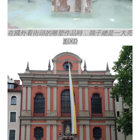
在國外看街頭的雕塑作品時，鴿子總是一大亮
點XD