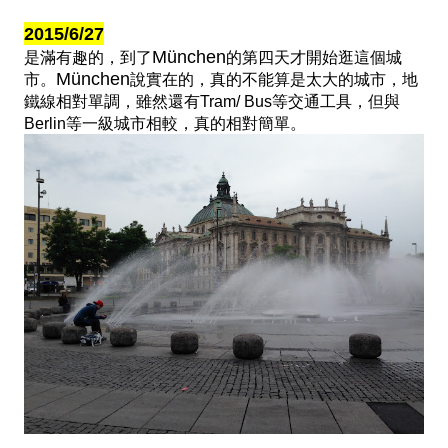
2015/6/27
München
是滿有趣的，到了
的第四天才開始逛這個城
München
市。
說實在的，真的不能算是太大的城市，地
鐵線相對單調，雖然還有Tram/ Bus等交通工具，但與
Berlin等一級城市相較，真的相對簡單。