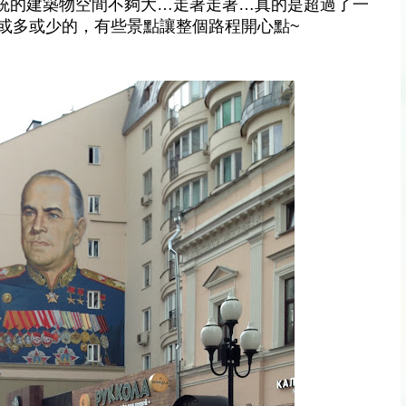
統的建築物空間不夠大…
走著走著…真的是超過了一
或多或少的，有些景點讓整個路程開心點~