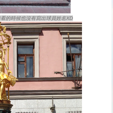
看的時候也沒有寫出球員姓名XD