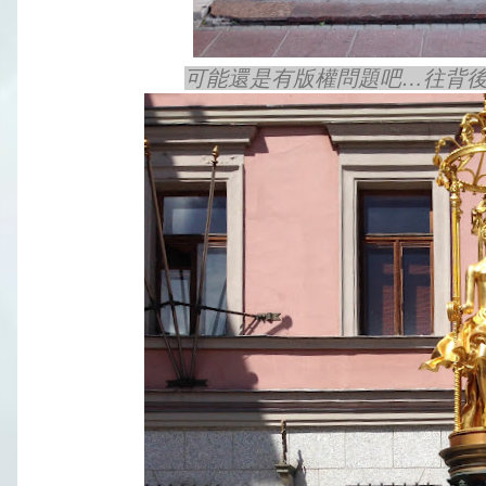
可能還是有版權問題吧…往背後