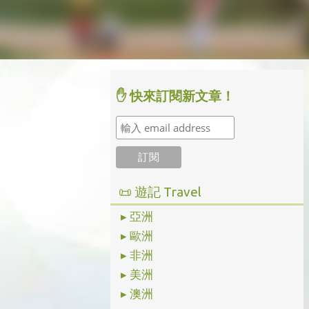
✋ 快來訂閱新文章！
📜 遊記 Travel
▸ 亞洲
▸ 歐洲
▸ 非洲
▸ 美洲
▸ 澳洲