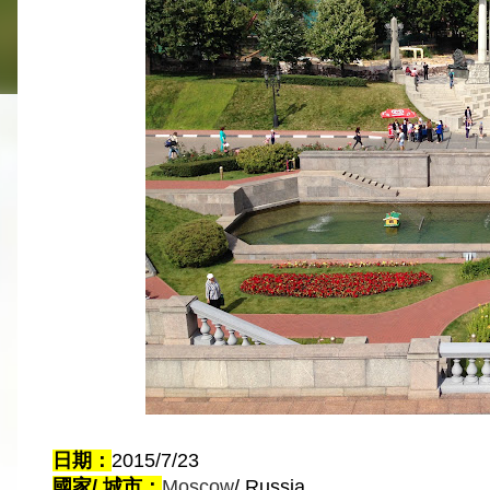
日期：
2015/7/23
國家/ 城市：
Moscow
/ 
Russia