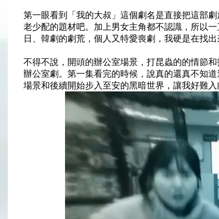
第一眼看到「我的大叔」這個劇名是直接把這部劇
老少配的題材吧。加上男女主角都不認識，所以一
日、韓劇的劇荒，個人又特愛喪劇，我硬是在找出
不得不說，開頭的辦公室場景，打昆蟲的的情節和
辦公室劇。第一集看完的時候，說真的還真不知道這
場景和後續開始步入至安的黑暗世界，讓我好難入