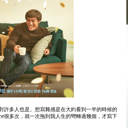
對許多人也是。想寫雜感是在大約看到一半的時候的
re很多次，就一次拖到我人生的彎轉過幾個，才寫下