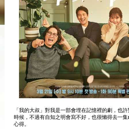
「我的大叔」對我是一部會埋在記憶裡的劇，也許
時候，不過有自知之明會寫不好，也很懶得去一集
心得。