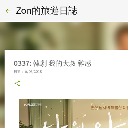
Zon的旅遊日誌
0337: 韓劇 我的大叔 雜感
日期：
6/03/2018