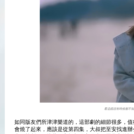
看這鏡頭有時候都不知
如同版友們所津津樂道的，這部劇的細節很多，值
會燒了起來，應該是從第四集，大叔把至安找進辦公