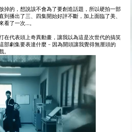
放掉的，想說該不會為了要創造話題，所以硬拍一部
直到播出了三、四集開始好評不斷，加上面臨了美、
來看了一次…。
打在代表頭上奇異動畫，讓我以為這是次世代的搞笑
部劇集要表達什麼 - 因為開頭讓我覺得無厘頭的
戲。