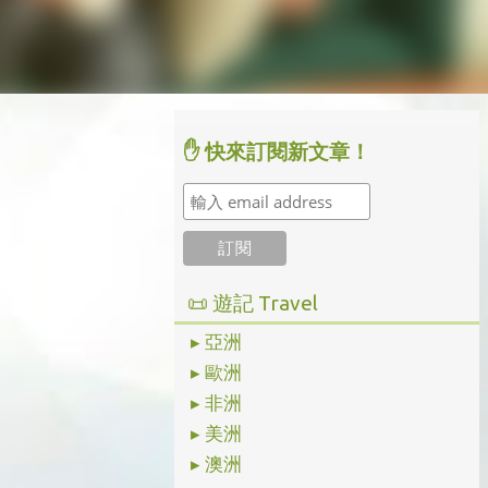
✋ 快來訂閱新文章！
📜 遊記 Travel
▸ 亞洲
▸ 歐洲
▸ 非洲
▸ 美洲
▸ 澳洲