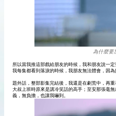
為什麼要
所以當我推這部戲給朋友的時候，我和朋友說一定
我每集都看到落淚的時候，我朋友無法體會，因為
題外話，整部影集完結後，我還是在劇荒中，再重
大叔上班時原來是講冷笑話的高手；至安那張毫無
義，無負擔，也讓我嚇到。