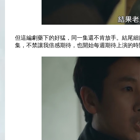
但這編劇藥下的好猛，同一集還不肯放手。結尾細節
集，不禁讓我倍感期待，也開始每週期待上演的時