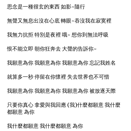
思念是一種很玄的東西 如影~隨行
無聲又無息出沒在心底 轉眼~吞沒我在寂寞裡
我無力抗拒 特別是夜裡 哦~ 想你到無法呼吸
恨不能立即 朝你狂奔去 大聲的告訴你~
我願意為你 我願意為你 我願意為你 忘記我姓名
就算多一秒 停留在你懷裡 失去世界也不可惜
我願意為你 我願意為你 我願意為你 被放逐天際
只要你真心 拿愛與我回應 (我)什麼都願意 我什麼
都願意 為你
我什麼都願意 我什麼都願意 為你