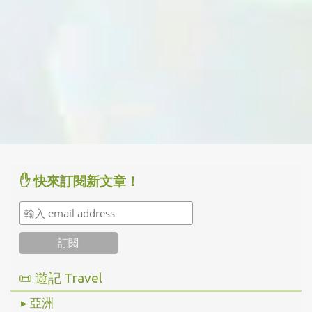
✋ 快來訂閱新文章！
📜 遊記 Travel
▸ 亞洲