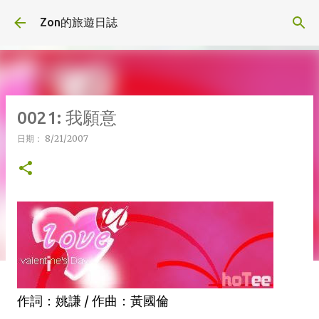
跳到主要內容
Zon的旅遊日誌
0021: 我願意
日期：
8/21/2007
作詞：姚謙 / 作曲：黃國倫