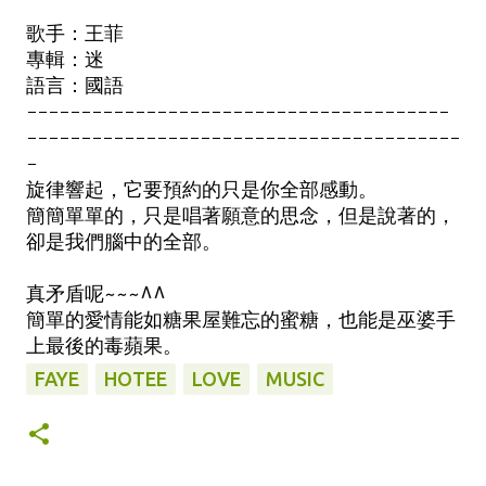
歌手：王菲
專輯：迷
語言：國語
---------------------------------------
----------------------------------------
-
旋律響起，它要預約的只是你全部感動。
簡簡單單的，只是唱著願意的思念，但是說著的，
卻是我們腦中的全部。
真矛盾呢~~~^^
簡單的愛情能如糖果屋難忘的蜜糖，也能是巫婆手
上最後的毒蘋果。
FAYE
HOTEE
LOVE
MUSIC