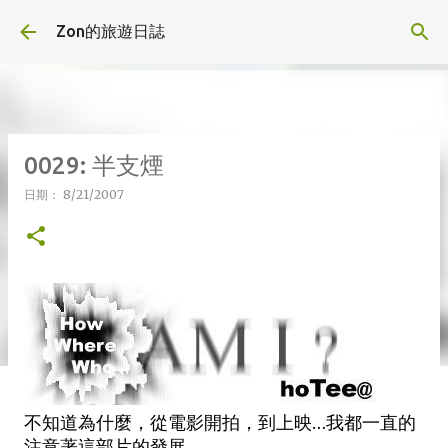
跳到主要內容
Zon的旅遊日誌
0029: 半支煙
日期：
8/21/2007
不知道為什麼，從電影開拍，到上映…我都一直的
注意著這部片的發展。