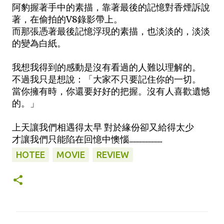
阿豹握著手中的素描，靠著最後的記憶對香煙訴說
著，在偷拍的V8錄影帶上。
而那張憑著最後記憶浮現的素描，也淡淡的，淡淡
的變為白紙。
我想我得到的感動是沒有看過的人難以理解的。
不過我只是想說：「大家不只要記住你的一切。
當你擁有時，你還要好好的把握。沒有人喜歡遺憾
的。」
上天讓我們相遇得太早 對於緣份卻又給得太少
才讓我們只能陷在回憶中懊惱......................
HOTEE
MOVIE
REVIEW