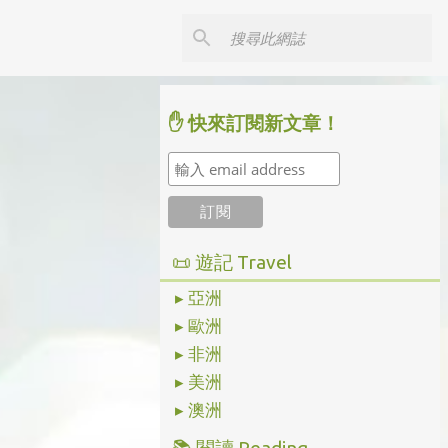
✋ 快來訂閱新文章！
📜 遊記 Travel
▸ 亞洲
▸ 歐洲
▸ 非洲
▸ 美洲
▸ 澳洲