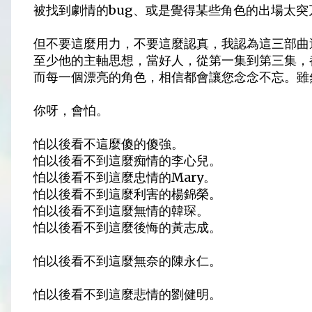
被找到劇情的bug、或是覺得某些角色的出場太
但不要這麼用力，不要這麼認真，我認為這三部曲
至少他的主軸思想，當好人，從第一集到第三集，
而每一個漂亮的角色，相信都會讓您念念不忘。雖
你呀，會怕。
怕以後看不這麼傻的傻強。
怕以後看不到這麼痴情的李心兒。
怕以後看不到這麼忠情的Mary。
怕以後看不到這麼利害的楊錦榮。
怕以後看不到這麼無情的韓琛。
怕以後看不到這麼後悔的黃志成。
怕以後看不到這麼無奈的陳永仁。
怕以後看不到這麼悲情的劉健明。