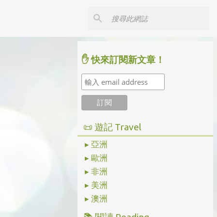
✋ 快來訂閱新文章！
📜 遊記 Travel
▸ 亞洲
▸ 歐洲
▸ 非洲
▸ 美洲
▸ 澳洲