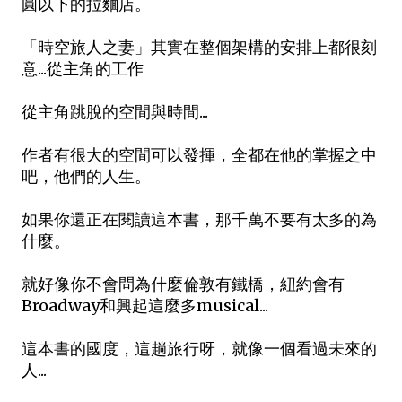
圓以下的拉麵店。
「時空旅人之妻」其實在整個架構的安排上都很刻
意...從主角的工作
從主角跳脫的空間與時間...
作者有很大的空間可以發揮，全都在他的掌握之中
吧，他們的人生。
如果你還正在閱讀這本書，那千萬不要有太多的為
什麼。
就好像你不會問為什麼倫敦有鐵橋，紐約會有
Broadway和興起這麼多musical...
這本書的國度，這趟旅行呀，就像一個看過未來的
人...