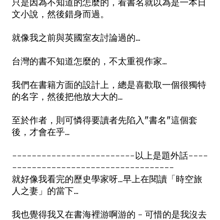
只是因為不知道的怎麼的，看書名就以為是一本日
文小說，然後錯身而過。
就像我之前與英國室友討論過的...
台灣的書不知道怎麼的，不太重視作家...
我們在書籍方面的設計上，總是喜歡取一個很獨特
的名字，然後把他放大大的...
至於作者，則可憐得要讀者先陷入"書名"這個套
後，才會在乎...
-------------------------以上是題外話----
---------------------------------
就好像我看完的歷史學家呀...早上在閱讀「時空旅
人之妻」的當下...
我也覺得我又在書海裡游啊游的 - 可惜的是我沒去