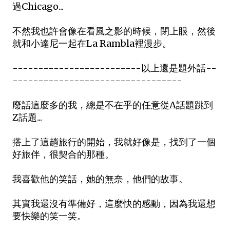
過Chicago...
不然我也許會像在看風之影的時候，閉上眼，然後
就和小達尼一起在La Rambla裡漫步。
-------------------------以上還是題外話--
---------------------------------
廢話這麼多的我，總是不在乎的任意從A話題跳到
Z話題...
搭上了這趟旅行的開始，我就好像是，找到了一個
好旅伴，很契合的那種。
我喜歡他的笑話，她的無奈，他們的故事。
其實我還沒有準備好，這麼快的感動，因為我還想
要快樂的笑一笑。