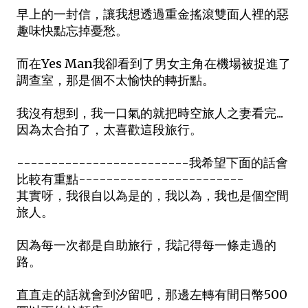
早上的一封信，讓我想透過重金搖滾雙面人裡的惡
趣味快點忘掉憂愁。
而在Yes Man我卻看到了男女主角在機場被捉進了
調查室，那是個不太愉快的轉折點。
我沒有想到，我一口氣的就把時空旅人之妻看完...
因為太合拍了，太喜歡這段旅行。
-------------------------我希望下面的話會
比較有重點------------------------
其實呀，我很自以為是的，我以為，我也是個空間
旅人。
因為每一次都是自助旅行，我記得每一條走過的
路。
直直走的話就會到汐留吧，那邊左轉有間日幣500