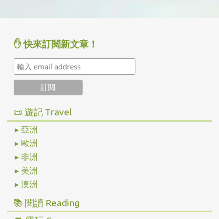
✋ 快來訂閱新文章！
📜 遊記 Travel
▸ 亞洲
▸ 歐洲
▸ 非洲
▸ 美洲
▸ 澳洲
📚 閱讀 Reading