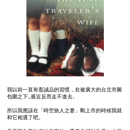
我以前一直有逛誠品的習慣，在被廣大的台北市圖
包圍之下...最近反而走不進去。
所以我應該在「時空旅人之妻」剛上市的時候我就
和它相遇了吧。