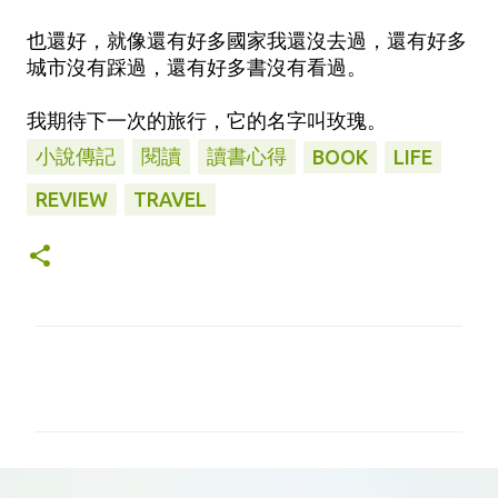
也還好，就像還有好多國家我還沒去過，還有好多
城市沒有踩過，還有好多書沒有看過。
我期待下一次的旅行，它的名字叫玫瑰。
小說傳記
閱讀
讀書心得
BOOK
LIFE
REVIEW
TRAVEL
留
言