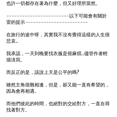
也許一切都存在著為什麼，但又好理所當然。
------------------------以下可能會有關於
雷的提示------------------------
在旅行的途中呀，其實我不沒有覺得這樣的人生很
悲哀...
我承認，一天到晚要找衣服是很麻煩...儘管作者輕
描淡寫。
而反正的是，該說上天是公平的嗎?
雖然主角很難相逢，但是，卻又能一直有希望的，
因為會再相遇。
而他們彼此的時間，也絕對的交給對方，一直在尋
找著對方。