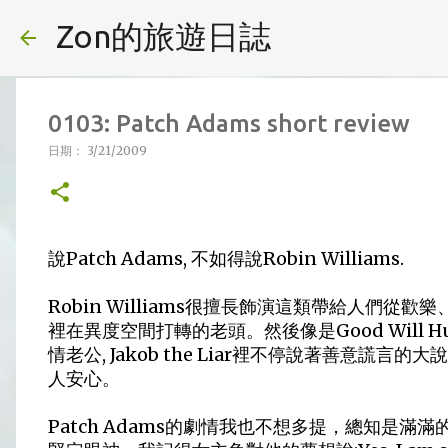
Zon的旅遊日誌
0103: Patch Adams short review
日期：
3/21/2009
說Patch Adams, 不如得說Robin Williams.
Robin Williams很擅長飾演這類帶給人們從歡
裡在異度空間打轉的老頭。然後像是Good Will Hunt
情老公, Jakob the Liar裡不停說著善意謊言
人安心。
Patch Adams的劇情我也不想多提，總知是