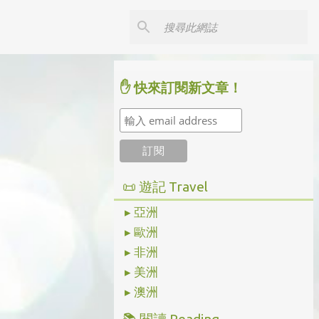
✋ 快來訂閱新文章！
📜 遊記 Travel
▸ 亞洲
▸ 歐洲
▸ 非洲
▸ 美洲
▸ 澳洲