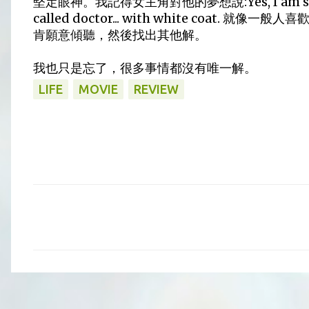
堅定眼神。我記得女主角對他的夢想說:Yes, I am scared. I 
called doctor... with white coat.
肯願意傾聽，然後找出其他解。
我也只是忘了，很多事情都沒有唯一解。
LIFE
MOVIE
REVIEW
留
言