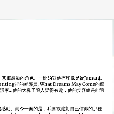
跳到主要內容
樂、悲傷感動的角色。一開始對他有印像是從Jumanji
ing裡的輔導員, What Dreams May Come的痴
的大說謊家... 他的大鼻子讓人覺得有趣，他的笑容總是能讓
滿滿的感動。而令一面的是，我喜歡他對自已信仰的那種