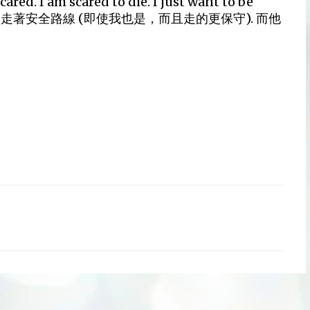
am scared to die. I just want to be
 就像一般人喜歡走著安全路線 (即使我也是，而且走的更保守). 而他