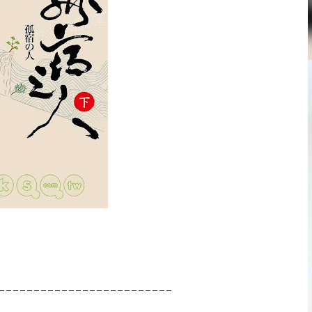
----------------------