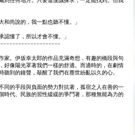
藏到任何地方。只要遣虔誠探求，一定能找到。但我
大和尚說的，我一點也聽不懂。」
承認懂了，所以才會不懂。」
---------------------
作家。伊坂幸太郎的作品充滿奇想，有趣的橋段與句
，好像陽光罩著我們一樣的舒適。而適時的，在劇情
時聽到的鐘聲，敲醒了我們在塵世紛亂以久的心。
不同的手段與負面的勢力對抗著，孤宿之人在善的一
個時代、民族的習性緩緩的爭鬥著，那種無能為力的