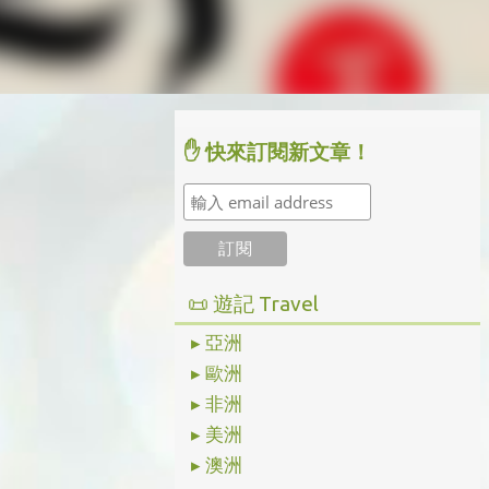
✋ 快來訂閱新文章！
📜 遊記 Travel
▸ 亞洲
▸ 歐洲
▸ 非洲
▸ 美洲
▸ 澳洲