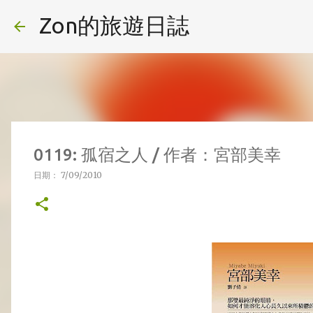
Zon的旅遊日誌
0119: 孤宿之人 / 作者：宮部美幸
日期：
7/09/2010