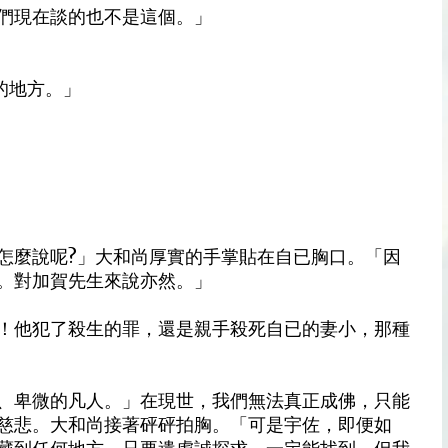
們現在談的也不是這個。」
的地方。」
怎麼說呢?」大和尚厚實的手掌貼在自已胸口。「因
。對加賀先生來說亦然。」
！他犯了殺生的罪，還是親手殺死自已的妻小，那種
、卑微的凡人。」在現世，我們無法真正成佛，只能
慈悲。大和尚接著砰砰拍胸。「可是宇佐，即便如