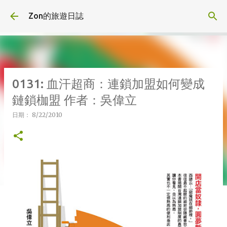
跳到主要內容
Zon的旅遊日誌
0131: 血汗超商：連鎖加盟如何變成
鏈鎖枷盟 作者：吳偉立
日期：
8/22/2010