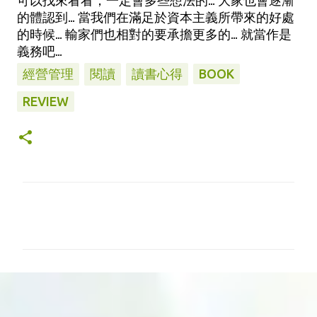
可以找來看看，一定會多些想法的... 大家也會逐漸
的體認到... 當我們在滿足於資本主義所帶來的好處
的時候... 輸家們也相對的要承擔更多的... 就當作是
義務吧...
經營管理
閱讀
讀書心得
BOOK
REVIEW
留
言