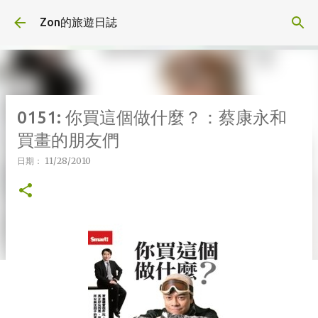
跳到主要內容
Zon的旅遊日誌
0151: 你買這個做什麼？：蔡康永和
買畫的朋友們
日期：
11/28/2010