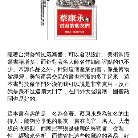
隨著台灣藝術風氣漸盛，可以發現設計、美術常識
類書籍增多，而針對著名大師名作細細評點的也不
少。常識作品之外，針對這個產業的書，像是博物
館經營，美術產業交易的書也漸漸的多了起來 - 這
本書對於像個門外漢的我可以說是非常實用 - 反正
我是踩不進這扇大門了，在門外大聲嚷嚷，圖個熱
鬧也是好的。
這本書有趣的是，名為合著。蔡康永身為知名的主
持人，能夠分享他的朋友 - 實在高官、名人、大老
板的收藏觀，而陳冠宇則是藝廊的經營者，從理
性、經驗來分析。而儘管把這些收藏說的容易，好