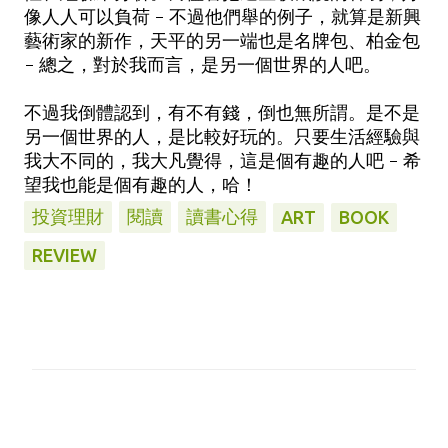
像人人可以負荷 - 不過他們舉的例子，就算是新興
藝術家的新作，天平的另一端也是名牌包、柏金包
- 總之，對於我而言，是另一個世界的人吧。
不過我倒體認到，有不有錢，倒也無所謂。是不是
另一個世界的人，是比較好玩的。只要生活經驗與
我大不同的，我大凡覺得，這是個有趣的人吧 - 希
望我也能是個有趣的人，哈！
投資理財
閱讀
讀書心得
ART
BOOK
REVIEW
留
言