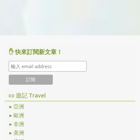
✋ 快來訂閱新文章！
📜 遊記 Travel
▸ 亞洲
▸ 歐洲
▸ 非洲
▸ 美洲