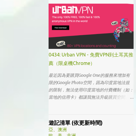
「我的大叔」這個劇名是直接把這部劇放掉
的，想說該不會為了要創造話題，所以硬拍一
部老少配的題材吧。加上男女主角都不認識，
所以一直到播出了三、四集開始好評不斷，加
上面臨了美、日、韓劇的劇荒，個人又特愛喪
劇，我硬是在找出來看了一次…。 不得不說，
開頭的辦公室場景，打昆蟲的的情節和打在代
表頭上奇異動畫，讓我以為這是次世代的搞笑
0434: Urban VPN - 免費VPN到土耳其推
辦公室劇。第一集看完的時候，說真的還真不
薦（限桌機Chrome）
知道這部劇集要表達什麼 - 因為開頭讓我覺得
無厘頭的場景和後續開始步入至安的黑暗世
最近因為要購買Google One的服務來增加有
界，讓我好難入戲。 為什麼要作這飄蟲視角?
限的Google Photo空間，因為印度當地法規
為什麼要加這些星星? 所以當我推這部戲給朋
的限制，無法使用印度當地的付費機制（如：
友的時候，我和朋友說一定要撐過第一集，過
當地的信用卡）都讓我無法升級購買空間。因
了就沒事了… 很可惜的是，當後面我每集都看
此在當了幾年印度人後，我決定舉家（？）移
到落淚的時候，我朋友無法體會，因為她在第
往土耳其。在搬簽的過程中，網路上的教學文
一集就陣亡了。 題外話，整部影集完結後，
不少，而且還bundle了不少近年常提到的
遊記清單 (依更新時間)
我還是在劇荒中，再重看第一集，意外的覺得
VPN，像是NordVPN/ Surfshark等…但因為這
亞、澳洲
發現角色們的另外一面。像是大叔上班時原來
些VPN服務都已經沒有免費的試用期了… 在花
歐、美、非洲