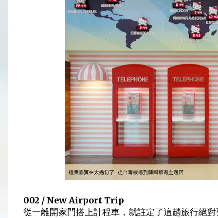
002 / New Airport Trip
從一離開家門搭上計程車，就註定了這趟旅行絕對