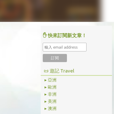
✋ 快來訂閱新文章！
📜 遊記 Travel
▸ 亞洲
▸ 歐洲
▸ 非洲
▸ 美洲
▸ 澳洲