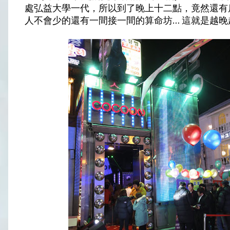
處弘益大學一代，所以到了晚上十二點，竟然還有店
人不會少的還有一間接一間的算命坊… 這就是越晚越