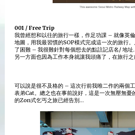
001 / Free Trip
我曾經想和以往的旅行一樣，作足功課 – 就像英
地圖，用我最習慣的SOP模式完成這一次的旅行
了困難 – 我很難針對每個想去的點註記店名/ 地址… 
另一方面也因為工作本身就讓我頭痛了，在旅行之
可以說是很不及格的 – 這次行前我唯二作的兩個工作
表弟Cat。總之也在事前說好，這是一次無壓無憂
的Zon式乞丐之旅已經告別…