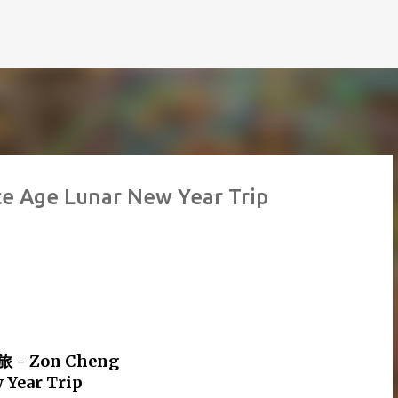
跳到主要內容
Age Lunar New Year Trip
旅 - Zon Cheng
Year Trip