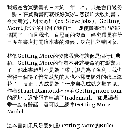
我還是會買新書的 - 大約一年一本。只是會再過份
一點 - 在買新書前就找好買家... 然後昨天收到書，
今天看完，明天寄出 (ex: Steve Jobs)。Getting
More則完全的推翻了我自己 - 即使圖書館已經能
借閱了 - 而且我也一直忍耐的沒買 - 終究還是在第
三度在書店打開這本書的時候，決定把它帶回家。
整個Getting More的發佈我覺得就像是個行銷典
範。Getting More的作者本身就要命的有影響力
了 - 他出書絕對不是為了權，說是為了名利，我也
覺得一個得了普立茲獎的人也不需要額外的錦上添
花了 - 反正，八成是為了什麼自我成就之類的鬼。
作者Stuart Diamond不但有Gettingmore.com
的網址，還扯蛋的申請了trademark，如果讀者
乖一點有聽話，還可以上網拿Getting More
Model。
這本書如果只是要知道Getting More的Rule/