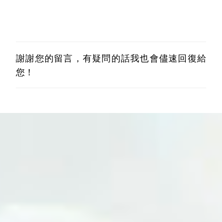
謝謝您的留言，有疑問的話我也會儘速回復給
張
貼
您！
留
言