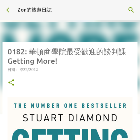
跳到主要內容
Zon的旅遊日誌
0182: 華頓商學院最受歡迎的談判課
Getting More!
日期：
3/22/2012