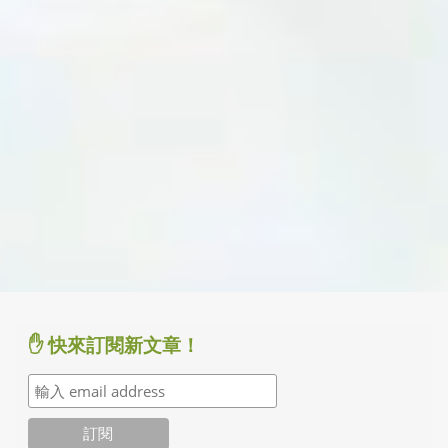
✋ 快來訂閱新文章！