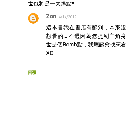
世也將是一大爆點!!
Zon
4/14/2012
這本書我在書店有翻到，本來沒
想看的... 不過因為您提到主角身
世是個Bomb點，我應該會找來看
XD
回覆