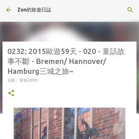
跳到主要內容
Zon的旅遊日誌
0232: 2015歐遊59天 - 020 - 童話故
事不斷 - Bremen/ Hannover/
Hamburg三城之旅~
日期：
9/16/2015