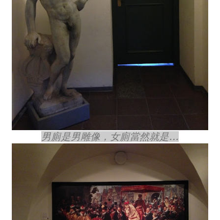
男廁是男雕像，女廁當然就是…