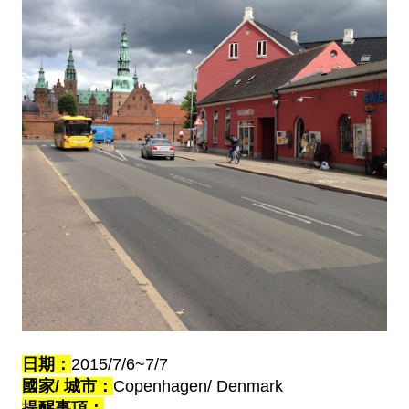
日期：
2015/7/6~7/7
國家/ 城市：
Copenhagen
/ Denmark
提醒事項：