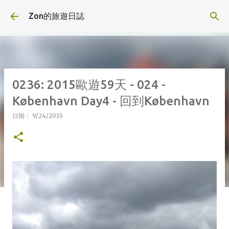
跳到主要內容
Zon的旅遊日誌
0236: 2015歐遊59天 - 024 -
København Day4 - 回到København
日期：
9/24/2015