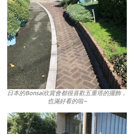
日本的Bonsai欣賞會都很喜歡五重塔的擺飾，
也滿好看的啦~