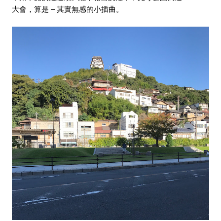
大會，算是
 – 
其實無感的小插曲。