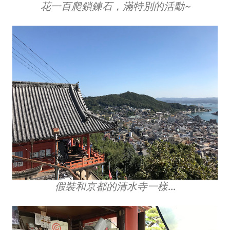
花一百爬鎖鍊石，滿特別的活動~
假裝和京都的清水寺一樣...