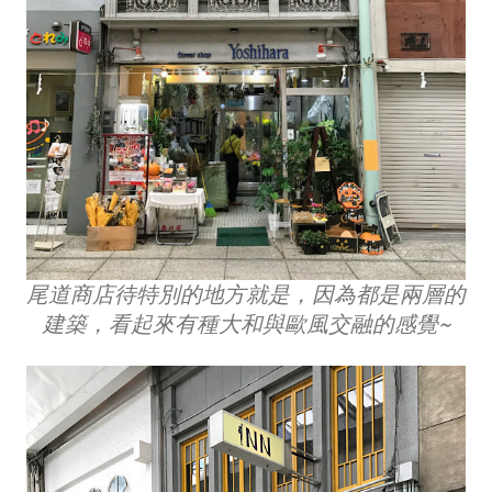
尾道商店待特別的地方就是，因為都是兩層的
建築，看起來有種大和與歐風交融的感覺~