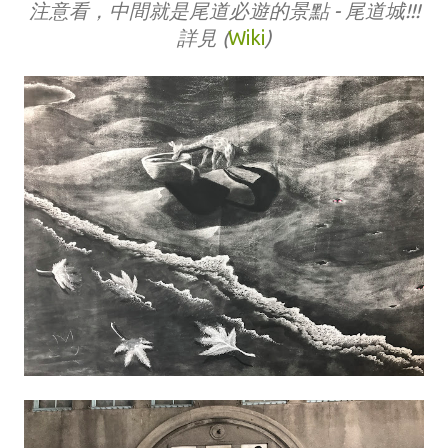
注意看，中間就是尾道必遊的景點 - 尾道城!!!
詳見 (
Wiki
)