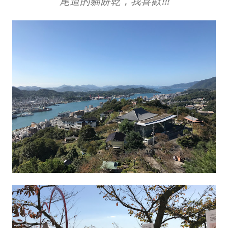
尾道的貓餅乾，我喜歡!!!