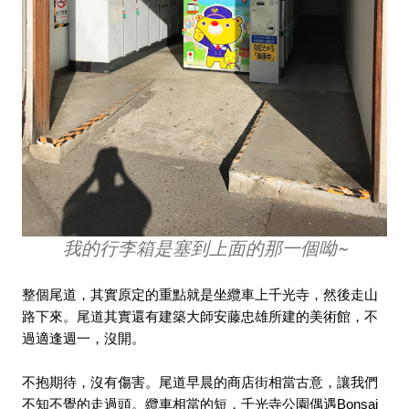
我的行李箱是塞到上面的那一個呦~
整個尾道，其實原定的重點就是坐纜車上千光寺，然後走山
路下來。尾道其實還有建築大師安藤忠雄所建的美術館，不
過適逢週一，沒開。
不抱期待，沒有傷害。尾道早晨的商店街相當古意，讓我們
不知不覺的走過頭。纜車相當的短，千光寺公園偶遇
Bonsai