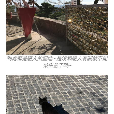
到處都是戀人的聖地 - 是沒和戀人有關就不能
做生意了嗎~