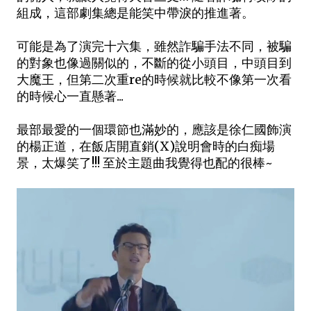
組成，這部劇集總是能笑中帶淚的推進著。
可能是為了演完十六集，雖然詐騙手法不同，被騙
的對象也像過關似的，不斷的從小頭目，中頭目到
大魔王，但第二次重re的時候就比較不像第一次看
的時候心一直懸著...
最部最愛的一個環節也滿妙的，應該是徐仁國飾演
的楊正道，在飯店開直銷(X)說明會時的白痴場
景，太爆笑了!!! 至於主題曲我覺得也配的很棒~