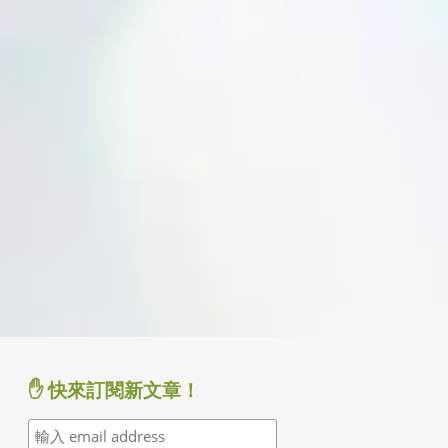
✋ 快來訂閱新文章！