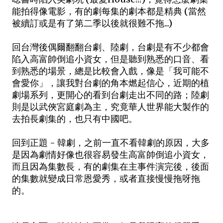
能拍得像電影，有的劇每集的劇本都是精典 (當然
被續訂或是有了第二季以後就很難不拖...)
回台灣後偶爾翻翻台劇、陸劇，台劇是有不少都會
陷入高富帥倒追小資女，但是聽到熟悉的口音、看
到熟悉的場景，總是比較會入戲，像是「我可能不
會愛你」，讓我對台劇的角本燃起信心，近期的植
劇場系列，更開心的看到台劇走出不同的路；陸劇
則是以武俠宮庭劇為主，究竟華人世界能大製作的
去拍長劇集的，也只有中國吧。
回到正題 - 韓劇，之前一直不看韓劇的原因，大多
是因為劇情好像也很容易發生高富帥倒追小資女，
而且因為集數長，有的劇集在主事件演完後，後面
的集數就變成日常恩愛秀，或者直接慢慢拖呀拖
的。