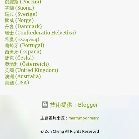
俄羅斯 (Россия)
芬蘭 (Suomi)
瑞典 (Sverige)
挪威 (Norge)
丹麥 (Danmark)
瑞士 (Confœderatio Helvetica)
希臘 (Ελληνική)
葡萄牙 (Portugal)
西班牙 (España)
捷克 (Česká)
奧地利 (Österreich)
英國 (United Kingdom)
澳洲 (Australia)
美國 (USA)
技術提供：Blogger
主題圖片來源：
merrymoonmary
© Zon Cheng All Rights Reserved