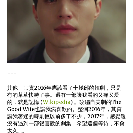
---
其他 - 其實2016年應該看了十幾部的韓劇，只是
有的草草快轉了事。還有一部讓我看的又痛又愛
的，就是記憶 (
Wikipedia
) 。改編自美劇的The
Good Wife也讓我滿喜歡的。整個2016年，其實
讓我著迷的韓劇較以前多了不少，2017年，感覺還
沒有遇到一部很喜歡的劇集，希望這個等待，不會
太久…。