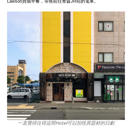
Lawson買個早餐，等候前往青森JR站的電車。
一直覺得住得這間Hotel可以拍怪異題材的日劇