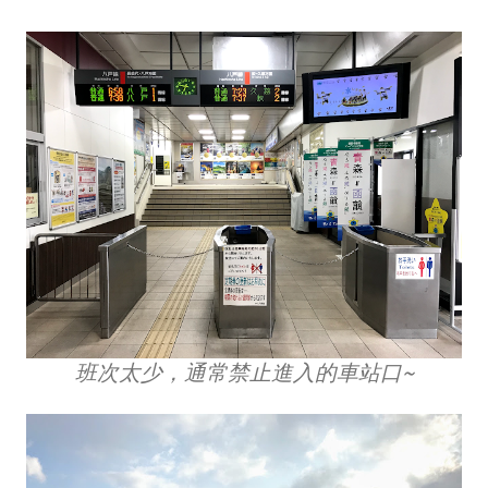
班次太少，通常禁止進入的車站口~