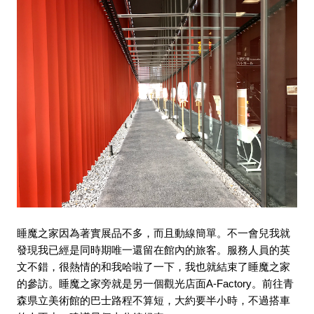
睡魔之家因為著實展品不多，而且動線簡單。不一會兒我就
發現我已經是同時期唯一還留在館內的旅客。服務人員的英
文不錯，很熱情的和我哈啦了一下，我也就結束了睡魔之家
的參訪。睡魔之家旁就是另一個觀光店面A-Factory。前往青
森県立美術館的巴士路程不算短，大約要半小時，不過搭車