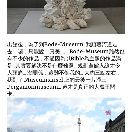
出館後，為了到Bode-Museum, 我順著河道走
去。嗯，只能說，真美...。 Bode-Museum雖然也
有不少的作品，不過因為以Bible為主題的作品滿
是...其實要解決不是什麼難題... 規劃遊館入線才令
人頭痛... 沒關係，這難不倒我的... 大約三點左右，
我到了 Museumsinsel 上的最後一片淨土 -
Pergamonmuseum... 這才是真正的大魔王關
卡。