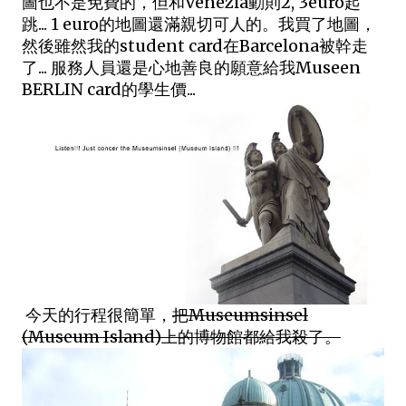
圖也不是免費的，但和Venezia動則2, 3euro起
跳... 1 euro的地圖還滿親切可人的。我買了地圖，
然後雖然我的student card在Barcelona被幹走
了... 服務人員還是心地善良的願意給我Museen
BERLIN card的學生價...
今天的行程很簡單，
把Museumsinsel
(Museum Island)上的博物館都給我殺了。