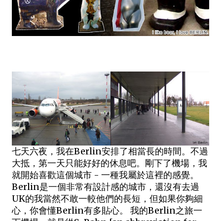
七天六夜，我在Berlin安排了相當長的時間。不過
大抵，第一天只能好好的休息吧。剛下了機場，我
就開始喜歡這個城市 - 一種我屬於這裡的感覺。
Berlin是一個非常有設計感的城市，還沒有去過
UK的我當然不敢一較他們的長短，但如果你夠細
心，你會懂Berlin有多貼心。 我的Berlin之旅一