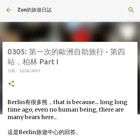
跳到主要內容
Zon的旅遊日誌
0305: 第一次的歐洲自助旅行 - 第四
站，柏林 Part I
日期：
12/14/2007
Berlin有很多熊，that is because.... long long
time ago, even no human being, there are
many bears here...
這是Berlin旅遊中心的回答。