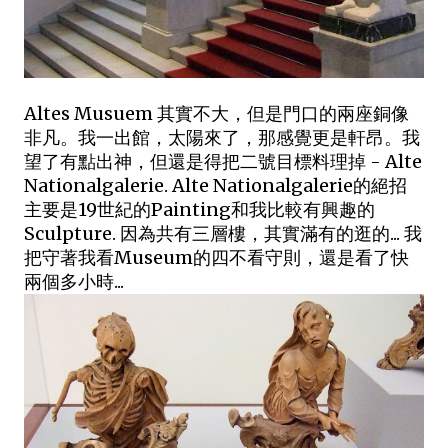
Altes Musuem 其實不大，但是門口的兩座銅像
非凡。我一出館，太陽來了，那感覺更是軒昂。我
望了有點出神，但還是得把二號目標料理掉 - Alte
Nationalgalerie. Alte Nationalgalerie的絕招
主要是19世紀的Painting和我比較有興趣的
Sculpture. 因為共有三層樓，其實滿有的逛的... 我
把守著我看Museum的四不看守則，還是看了快
兩個多小時...