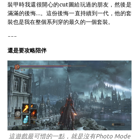
裝甲時我還很開心的cut圖給玩過的朋友，然後是
滿滿的後悔…。這份後悔一直持續到一代，他的套
裝也是我在整個系列穿的最久的一個套裝。
---
還是要攻略陪伴
這遊戲最可惜的一點，就是沒有Photo Mode