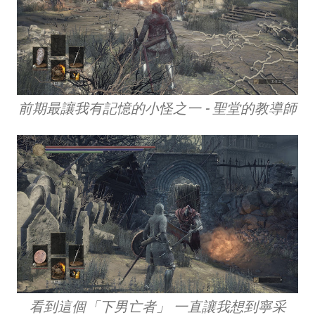
前期最讓我有記憶的小怪之一 - 聖堂的教導師
看到這個「下男亡者」 一直讓我想到寧采