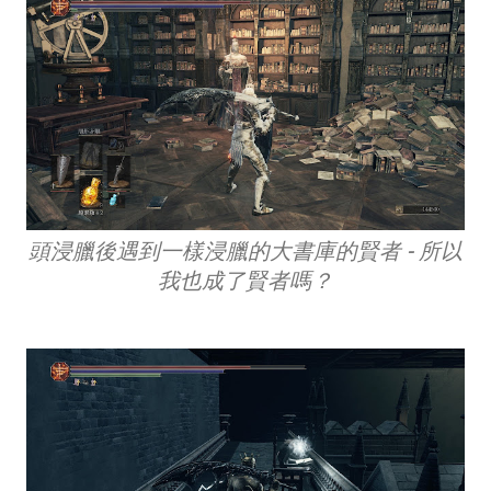
頭浸臘後遇到一樣浸臘的大書庫的賢者 - 所以
我也成了賢者嗎？