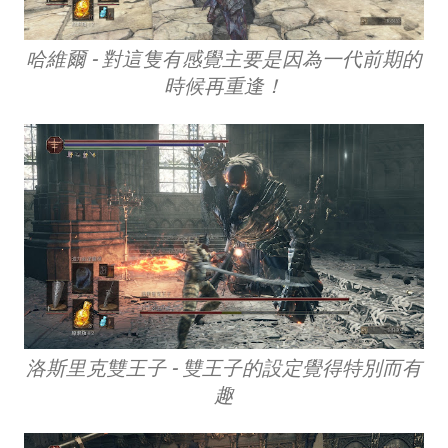
哈維爾 - 對這隻有感覺主要是因為一代前期的
時候再重逢！
洛斯里克雙王子 - 雙王子的設定覺得特別而有
趣