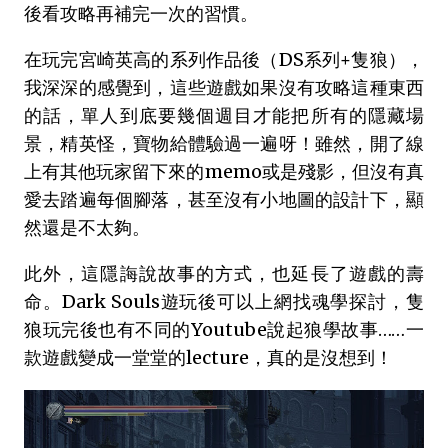
後看攻略再補完一次的習慣。
在玩完宮崎英高的系列作品後（DS系列+隻狼），
我深深的感覺到，這些遊戲如果沒有攻略這種東西
的話，單人到底要幾個週目才能把所有的隱藏場
景，精英怪，寶物給體驗過一遍呀！雖然，開了線
上有其他玩家留下來的memo或是殘影，但沒有真
愛去踏遍每個腳落，甚至沒有小地圖的設計下，顯
然還是不太夠。
此外，這隱誨說故事的方式，也延長了遊戲的壽
命。Dark Souls遊玩後可以上網找魂學探討，隻
狼玩完後也有不同的Youtube說起狼學故事……一
款遊戲變成一堂堂的lecture，真的是沒想到！