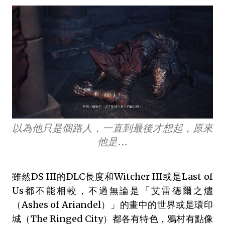
以為他只是個路人，一直到最後才想起，原來
他是…
雖然DS III的DLC長度和Witcher III或是Last of
Us都不能相較，不過無論是「艾雷德爾之燼
（Ashes of Ariandel）」的畫中的世界或是環印
城（The Ringed City）都各有特色，鴉村有點像