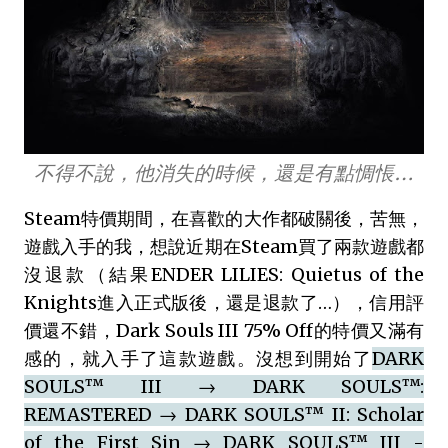
不得不說，他消失的時候，還是有點惆悵…
Steam特價期間，在喜歡的大作都破關後，苦無，
遊戲入手的我，想說近期在Steam買了兩款遊戲都
沒退款（結果ENDER LILIES: Quietus of the
Knights進入正式版後，還是退款了…），信用評
價還不錯，Dark Souls III 75% Off的特價又滿有
感的，就入手了這款遊戲。沒想到開始了
DARK
SOULS™ III → DARK SOULS™:
REMASTERED → DARK SOULS™ II: Scholar
of the First Sin → DARK SOULS™ III -