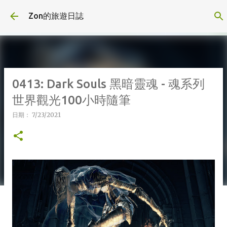
跳到主要內容
Zon的旅遊日誌
0413: Dark Souls 黑暗靈魂 - 魂系列
世界觀光100小時隨筆
日期：
7/23/2021