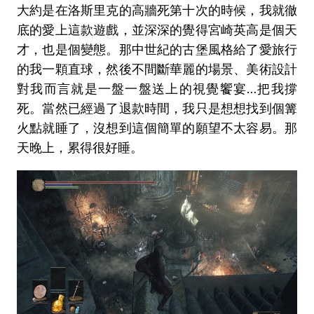
大約是在洛斯里克的高牆死第十次的時候，我就徹
底的愛上這款遊戲，並深深的覺得宮崎英高是個天
才，也是個變態。那中世紀的古堡風格給了愛旅行
的我一顆直球，然後不間斷華麗的場景、美術設計
對我而言就是一盤一盤送上的視覺饗宴…把我撐
死。當然已經過了退款時間，我只是想想找到個篝
火點就睡了，沒想到這個簡單的願望不太容易。那
天晚上，累得很好睡。