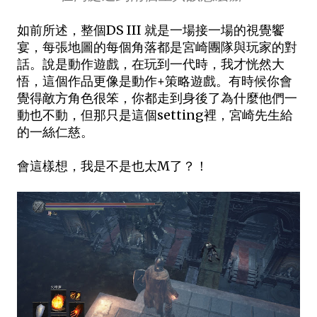
如前所述，整個DS III 就是一場接一場的視覺饗
宴，每張地圖的每個角落都是宮崎團隊與玩家的對
話。說是動作遊戲，在玩到一代時，我才恍然大
悟，這個作品更像是動作+策略遊戲。有時候你會
覺得敵方角色很笨，你都走到身後了為什麼他們一
動也不動，但那只是這個setting裡，宮崎先生給
的一絲仁慈。
會這樣想，我是不是也太M了？！