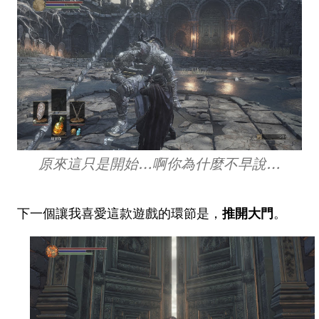
原來這只是開始…啊你為什麼不早說…
下一個讓我喜愛這款遊戲的環節是，
推開大門
。