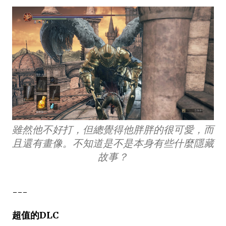
雖然他不好打，但總覺得他胖胖的很可愛，而
且還有畫像。不知道是不是本身有些什麼隱藏
故事？
---
超值的DLC