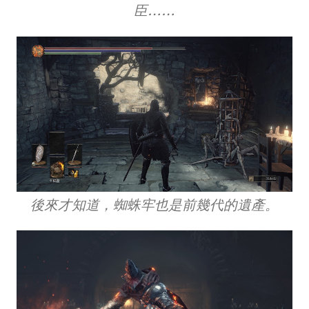
臣……
後來才知道，蜘蛛牢也是前幾代的遺產。