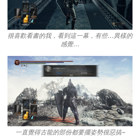
很喜歡看書的我，看到這一幕，有些…異樣的
感覺…
一直覺得古龍的部份都要擺姿勢很惡搞~