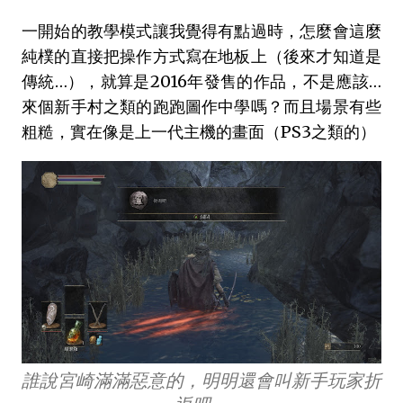
一開始的教學模式讓我覺得有點過時，怎麼會這麼
純樸的直接把操作方式寫在地板上（後來才知道是
傳統…），就算是2016年發售的作品，不是應該…
來個新手村之類的跑跑圖作中學嗎？而且場景有些
粗糙，實在像是上一代主機的畫面（PS3之類的）
誰說宮崎滿滿惡意的，明明還會叫新手玩家折