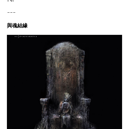
---
與魂結緣