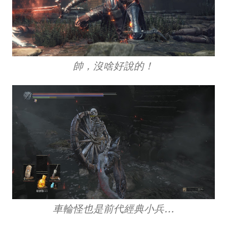
帥，沒啥好說的！
車輪怪也是前代經典小兵…