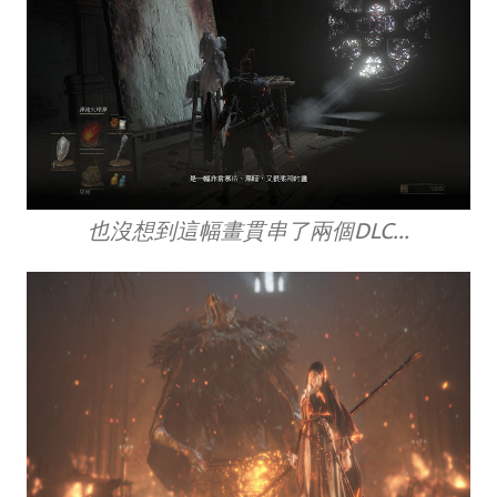
也沒想到這幅畫貫串了兩個DLC...