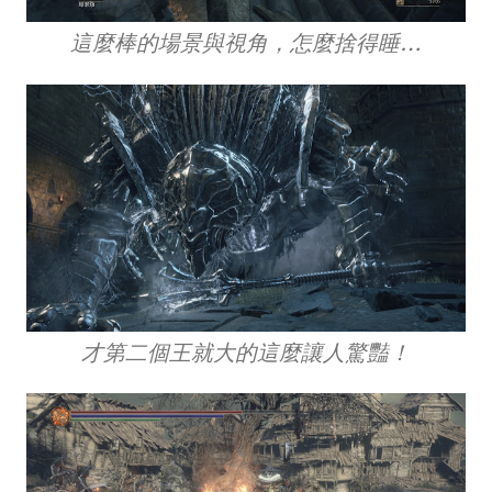
這麼棒的場景與視角，怎麼捨得睡…
才第二個王就大的這麼讓人驚豔！