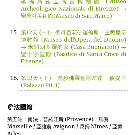
羅倫斯國立考古博物館 (Museo
Archeologico Nazionale di Firenze) →
聖馬可美術館(Museo di San Marco)
第12天 (中) - 聖母百花佛羅倫斯：主教座堂
博物館 (Museo dell'Opera del Duomo)
→ 米開朗基羅的家 (Casa Buonarroti) →
聖十字聖殿 (Basilica di Santa Croce di
Firenze)
第12天 (下) - 漫步佛羅倫斯左岸 - 彼提宮
(Palazzo Pitti)
🥐法國篇
第五站：南法．普羅旺斯 (Provence)：馬賽
Marseille / 亞維農 Avignon / 尼姆 Nîmes / 亞爾
Arles