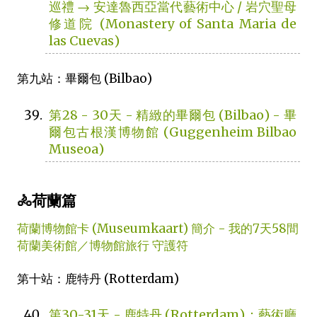
巡禮 → 安達魯西亞當代藝術中心 / 岩穴聖母
修道院 (Monastery of Santa Maria de
las Cuevas)
第九站：畢爾包 (Bilbao)
第28 - 30天 - 精緻的畢爾包 (Bilbao) - 畢
爾包古根漢博物館 (Guggenheim Bilbao
Museoa)
🚴荷蘭篇
荷蘭博物館卡 (Museumkaart) 簡介 - 我的7天58間
荷蘭美術館／博物館旅行 守護符
第十站：鹿特丹 (Rotterdam)
第30-31天 - 鹿特丹 (Rotterdam)：藝術廳