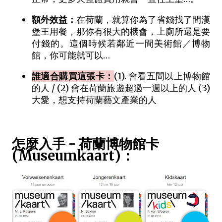
額外效益：
在荷蘭，就算你為了省錢找了間漢
堡王用餐，那你有很大的機會，上廁所還是要
付錢的。這個時候若鄰近一間美術館／博物
館，你可能就可以…
誰適合購買這張卡：
(1). 會看五間以上博物館
的人 / (2) 會在荷蘭旅遊超過一週以上的人 (3)
大愛，想支持荷蘭藝文產業的人
怎麼入手 - 荷蘭博物館卡
(Museumkaart)：