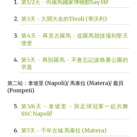
第1/2天 - 向羅馬國家博物館Say Hi!
第3天 - 久聞大名的Tivoli (蒂沃利)
第4天 - 再見古羅馬：從羅馬競技場到聖天
使堡
第5天 - 再別羅馬 - 不會忘記波格賽公園的
早晨
第二站：拿坡里 (Napoli)/ 馬泰拉 (Matera)/ 龐貝
(Pompeii)
第5/6天 - 拿坡里 - 與足球冠軍一起共舞
SSC Napoli!
第7天 - 千年古城 馬泰拉 (Matera)