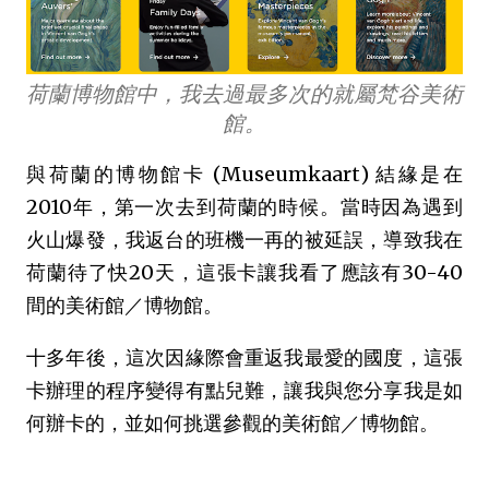
荷蘭博物館中，我去過最多次的就屬梵谷美術
館。
與荷蘭的博物館卡 (Museumkaart) 結緣是在
2010年，第一次去到荷蘭的時候。當時因為遇到
火山爆發，我返台的班機一再的被延誤，導致我在
荷蘭待了快20天，這張卡讓我看了應該有30-40
間的美術館／博物館。
十多年後，這次因緣際會重返我最愛的國度，這張
卡辦理的程序變得有點兒難，讓我與您分享我是如
何辦卡的，並如何挑選參觀的美術館／博物館。