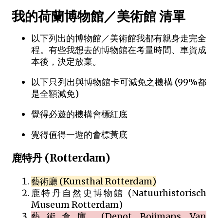
我的荷蘭博物館／美術館 清單
以下列出的博物館／美術館我都有親身走完全
程。有些我想去的博物館在考量時間、車資成
本後，決定放棄。
以下只列出與博物館卡可減免之機構 (99%都
是全額減免)
覺得必遊的機構會標紅底
覺得值得一遊的會標黃底
鹿特丹 (Rotterdam)
藝術廳 (Kunsthal Rotterdam)
鹿特丹自然史博物館 (Natuurhistorisch
Museum Rotterdam)
藝術倉庫 (Depot Boijmans Van