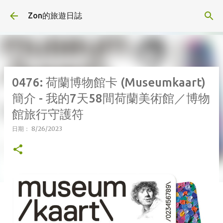
跳到主要內容
Zon的旅遊日誌
0476: 荷蘭博物館卡 (Museumkaart)
簡介 - 我的7天58間荷蘭美術館／博物
館旅行守護符
日期：
8/26/2023