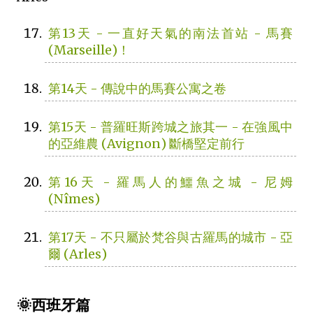
第13天 - 一直好天氣的南法首站 - 馬賽
(Marseille)！
第14天 - 傳說中的馬賽公寓之卷
第15天 - 普羅旺斯跨城之旅其一 - 在強風中
的亞維農 (Avignon) 斷橋堅定前行
第16天 - 羅馬人的鱷魚之城 - 尼姆
(Nîmes)
第17天 - 不只屬於梵谷與古羅馬的城市 - 亞
爾 (Arles)
🌞西班牙篇