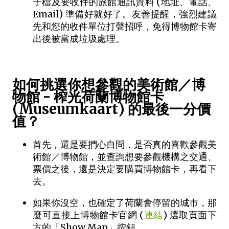
子檔及要收件的旅館通訊資料 (地址、電話、
Email) 準備好就好了。友善提醒，強烈建議
先和您的收件單位打聲招呼，免得博物館卡寄
出後被當成垃圾處理。
如何挑選你想參觀的美術館／博
物館 - 榨光荷蘭博物館卡
(Museumkaart) 的最後一分價
值？
首先，還是要捫心自問，是否真的喜歡參觀美
術館／博物館，並查詢想要參觀機構之交通、
票價之後，還是決定要購買博物館卡，再看下
去。
如果你沒空，也確定了荷蘭會停留的城市，那
麼可直接上博物館卡官網 (
連結
) 選取頁面下
方的「Show Map」按鈕