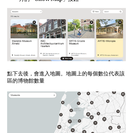
點下去後，會進入地圖。地圖上的每個數位代表該
區的博物館數量