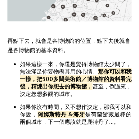
再點下去，就會是各博物館的位置，點下去後就會
是各博物館的基本資料。
如果這樣一來，你還是覺得博物館太少間了，
無法滿足你要物盡其用的心情。
那你可以和我
一樣，把500多間美術館／博物館的資料看完
後，精煉出你想去的博物館，
甚至，倒過來，
決定您想參觀的城市。
如果你沒有時間，又不想作決定，那我可以和
你說，
阿姆斯特丹 &海牙
是荷蘭館藏最棒的
兩個城市，下一個應該就是鹿特丹了…。