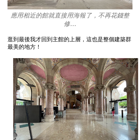
應用相近的館就直接用海報了，不再花錢整
修…
逛到最後我才回到主館的上層，這也是整個建築群
最美的地方！