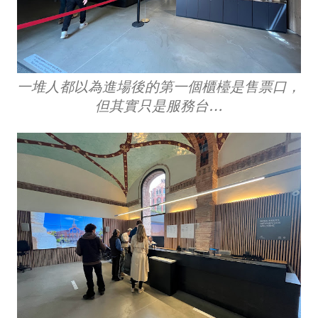
一堆人都以為進場後的第一個櫃檯是售票口，
但其實只是服務台…