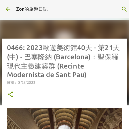
跳到主要內容
Zon的旅遊日誌
0466: 2023歐遊美術館40天 - 第21天
(中) - 巴塞隆納 (Barcelona)：聖保羅
現代主義建築群 (Recinte
Modernista de Sant Pau)
日期：
8/13/2023