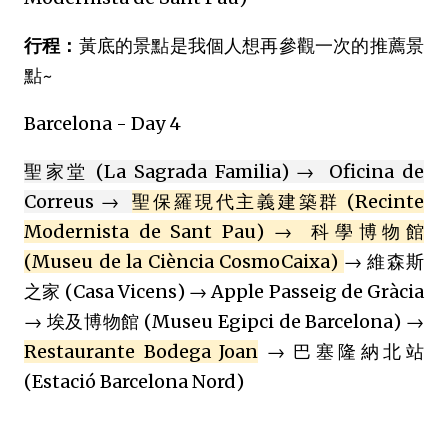
行程：
黃底的景點是我個人想再參觀一次的推薦景
點~
Barcelona - Day 4
聖家堂 (La Sagrada Familia) → Oficina de
Correus →
聖保羅現代主義建築群 (Recinte
Modernista de Sant Pau) → 科學博物館
(Museu de la Ciència CosmoCaixa)
→ 維森斯
之家 (Casa Vicens) → Apple Passeig de Gràcia
→ 埃及博物館 (Museu Egipci de Barcelona) →
Restaurante Bodega Joan
→ 巴塞隆納北站
(Estació Barcelona Nord)