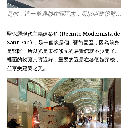
是的，這一整遍都在園區內，所以叫建築群…
聖保羅現代主義建築群 (Recinte Modernista de
Sant Pau) ，是一個像是個…藝術園區，因為前身
是醫院，所以光是未整修完的展覽館就不少間了。
裡面的收藏其實還好，重要的還是在各個館穿梭，
並享受建築之美。