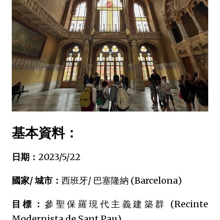
基本資料：
日期：
2023/5/22
國家/ 城市：
西班牙/ 巴塞隆納 (Barcelona)
目標：
參聖保羅現代主義建築群 (Recinte
Modernista de Sant Pau)