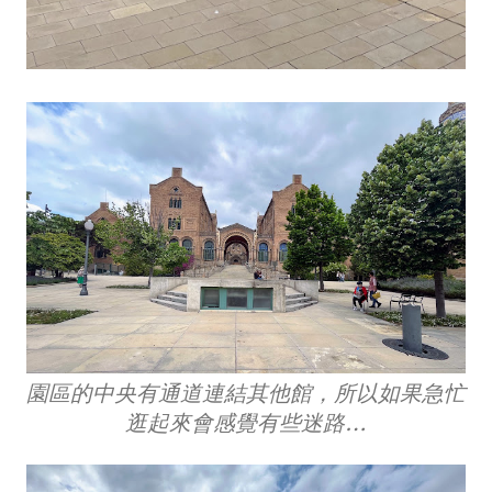
園區的中央有通道連結其他館，所以如果急忙
逛起來會感覺有些迷路…