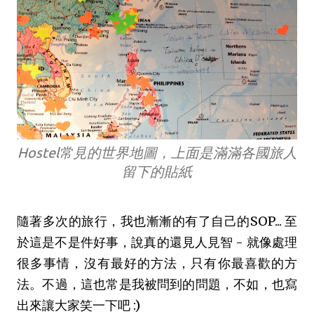
Hostel常見的世界地圖，上面是滿滿各國旅人
留下的貼紙
隨著多次的旅行，我也漸漸的有了自己的SOP... 至
於這是不是件好事，說真的還見人見智 - 就像處理
很多事情，沒有最好的方法，只有你最喜歡的方
法。不過，這也常是我被問到的問題，不如，也寫
出來讓大家笑一下吧 :)