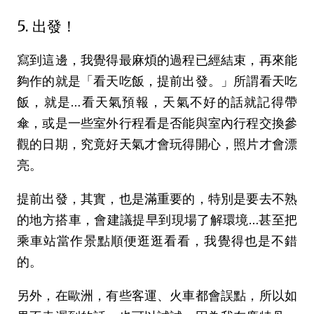
5. 出發！
寫到這邊，我覺得最麻煩的過程已經結束，再來能
夠作的就是「看天吃飯，提前出發。」所謂看天吃
飯，就是…看天氣預報，天氣不好的話就記得帶
傘，或是一些室外行程看是否能與室內行程交換參
觀的日期，究竟好天氣才會玩得開心，照片才會漂
亮。
提前出發，其實，也是滿重要的，特別是要去不熟
的地方搭車，會建議提早到現場了解環境…甚至把
乘車站當作景點順便逛逛看看，我覺得也是不錯
的。
另外，在歐洲，有些客運、火車都會誤點，所以如