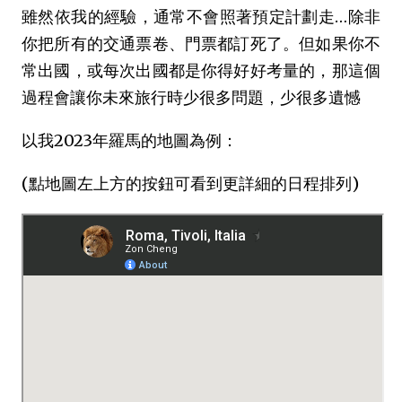
雖然依我的經驗，通常不會照著預定計劃走…除非
你把所有的交通票卷、門票都訂死了。但如果你不
常出國，或每次出國都是你得好好考量的，那這個
過程會讓你未來旅行時少很多問題，少很多遺憾
以我2023年羅馬的地圖為例：
(點地圖左上方的按鈕可看到更詳細的日程排列)