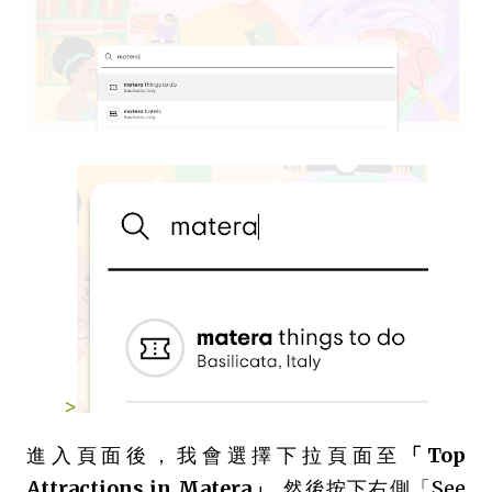
>
進入頁面後，我會選擇下拉頁面至
「Top
Attractions in Matera」
, 然後按下右側「See