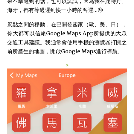
果不幸遲到的話，也可以試試，因為我在鹿特丹、
海牙，都有等過遲到快一小時的客運…😓
景點之間的移動，在已開發國家（歐、美、日），
你大都可以信賴Google Maps App所提供的大眾
交通工具建議。我通常會使用手機的瀏覽器打開之
前所產生的地圖，開啟Google Maps進行導航。
>