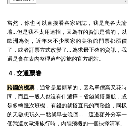
當然，你也可以直接看各家網誌，我是爬各大論
壇…但是我不太用這招，因為有的資訊是舊的，以
歐洲為例，近年來不少國家的美術館門票都漲價
了，或者訂票方式改變了… 為求最正確的資訊，我
還是會在表內整理這些設施的官方網站。
４. 交通票卷
跨國的機票
，通常是最簡單的，因為單價高又花時
間，而且一般人也沒有什選擇 - 省錢就搭廉航，或
是多轉幾次班機，有錢的就搭直飛的商務艙，同樣
的天數想玩久一點就早去晚回… 這邊額外分享一
個我這次歐洲旅行時，內陸飛機的一個抉擇清單。