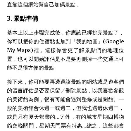
直靠這個網站幫自己加碼景點…
3. 景點準備
基本上以上步驟完成後，你應該已經挑完景點了，
你可以把你的住宿點也加到「我的地圖」(Google
My Maps)裡，這樣你會更了解景點們的地理位
置，也可以開始評估是不是要再刪掉一些交通上可
能不是很方便的景點。
接下來，你可能要再透過該景點的網站或是遊客們
的留言評估是否要保留／刪除景點，以我喜歡參觀
的美術館為例，很有可能會遇到整修或是閉館。一
般的美術館會休週一或週二，但我也遇過休週三，
或是只有夏天營業的…另外，有的城市星期四博物
館會晚關門，星期天門票有特惠…總之，這些都會