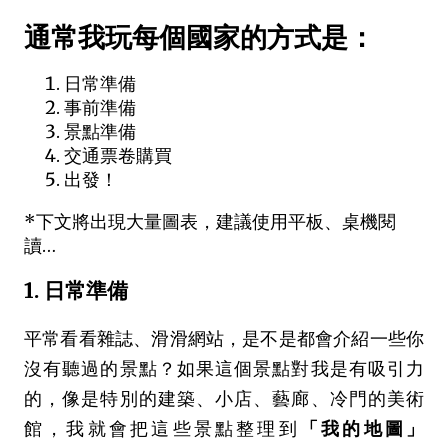
通常我玩每個國家的方式是：
日常準備
事前準備
景點準備
交通票卷購買
出發！
*下文將出現大量圖表，建議使用平板、桌機閱
讀…
1. 日常準備
平常看看雜誌、滑滑網站，是不是都會介紹一些你
沒有聽過的景點？如果這個景點對我是有吸引力
的，像是特別的建築、小店、藝廊、冷門的美術
館，我就會把這些景點整理到
「我的地圖」