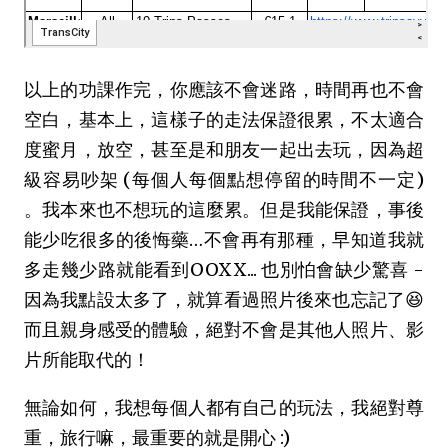
以上的功課作完，你應該不會迷路，時間再也不會
空白，基本上，這樣子的走法保證很累，不太適合
度蜜月，放空，甚至是和朋友一起出去玩，因為超
級容易吵架 (每個人每個點想停留的時間不一定)
。我本來也不想玩的這麼累。但是我能保證，事後
能少吃很多的後悔藥…不會再有那種，早知道我就
多走幾少路就能看到OOXX... 也別怕會缺少驚喜 -
因為我點設太多了，就算看過照片後來也忘記了😆
而且親身感受的體驗，絕對不會是其他人照片、影
片所能取代的！
無論如何，我想每個人都有自己的玩法，我絕對尊
重，旅行嘛，最重要的就是開心 :)