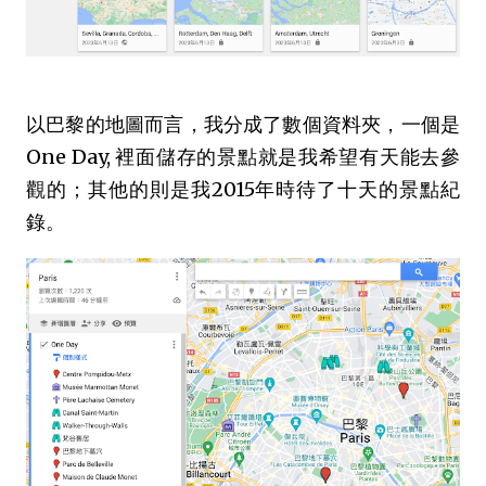
以巴黎的地圖而言，我分成了數個資料夾，一個是
One Day, 裡面儲存的景點就是我希望有天能去參
觀的；其他的則是我2015年時待了十天的景點紀
錄。