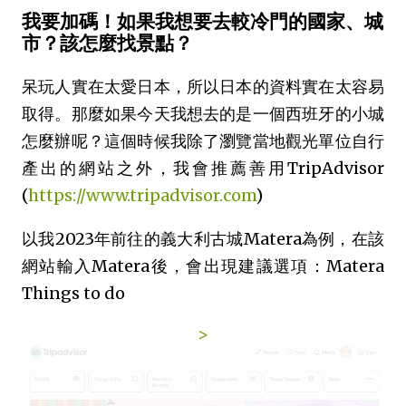
我要加碼！如果我想要去較冷門的國家、城
市？該怎麼找景點？
呆玩人實在太愛日本，所以日本的資料實在太容易
取得。那麼如果今天我想去的是一個西班牙的小城
怎麼辦呢？這個時候我除了瀏覽當地觀光單位自行
產出的網站之外，我會推薦善用TripAdvisor
(
https://www.tripadvisor.com
)
以我2023年前往的義大利古城Matera為例，在該
網站輸入Matera後，會出現建議選項：Matera
Things to do
>