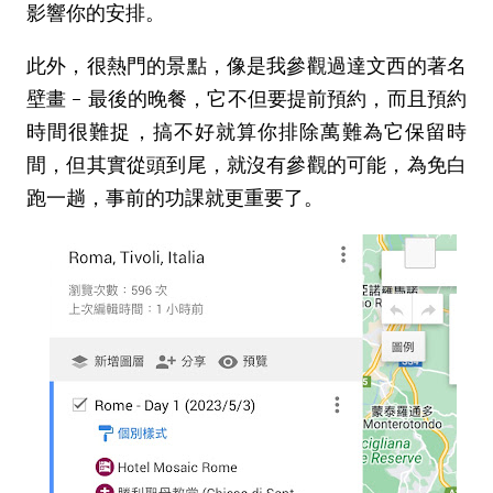
影響你的安排。
此外，很熱門的景點，像是我參觀過達文西的著名
壁畫 - 最後的晚餐，它不但要提前預約，而且預約
時間很難捉，搞不好就算你排除萬難為它保留時
間，但其實從頭到尾，就沒有參觀的可能，為免白
跑一趟，事前的功課就更重要了。