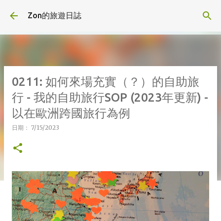
跳到主要內容
Zon的旅遊日誌
0211: 如何來場充實（？）的自助旅
行 - 我的自助旅行SOP (2023年更新) -
以在歐洲跨國旅行為例
日期：
7/15/2023