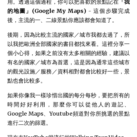
用。透過這個過程，你可以把喜歡的景點記在
「我
的地圖」(Google My Maps)
- 這個步驟完成
後，主流的一、二線景點你應該都會知道了。
後期，因為比較主流的國家／城市我都去過了，所
以我把歐洲全部國家的書目都找來看。這裡分享一
個小心得，如果之前沒有太多相關的經驗，建議以
有名的國家／城市為首選，這是因為通常這些城市
的觀光設施／服務／資料相對都會比較好一些，景
點也會比較多。
如果你像我一樣珍惜出國的每分每秒，要把所有的
時間好好利用，那麼你可以從他人的遊記、
Google Maps、Youtube頻道對你所挑選的景點
進行二次的篩選。