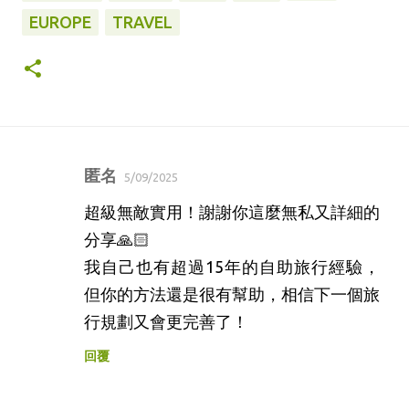
EUROPE
TRAVEL
匿名
5/09/2025
留
超級無敵實用！謝謝你這麼無私又詳細的
言
分享🙏🏻
我自己也有超過15年的自助旅行經驗，
但你的方法還是很有幫助，相信下一個旅
行規劃又會更完善了！
回覆