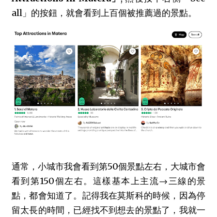
all」的按鈕，就會看到上百個被推薦過的景點。
通常，小城市我會看到第50個景點左右，大城市會
看到第150個左右。這樣基本上主流→三線的景
點，都會知道了。記得我在莫斯科的時候，因為停
留太長的時間，已經找不到想去的景點了，我就一