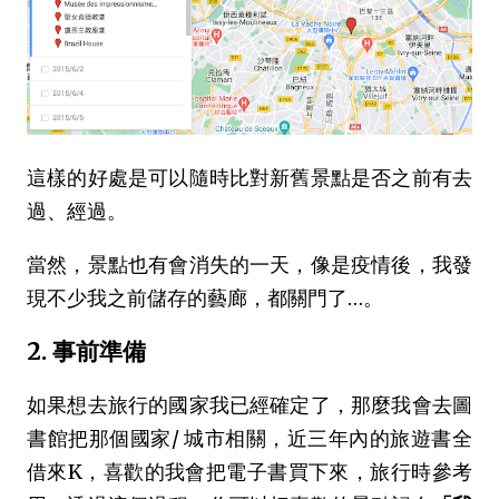
這樣的好處是可以隨時比對新舊景點是否之前有去
過、經過。
當然，景點也有會消失的一天，像是疫情後，我發
現不少我之前儲存的藝廊，都關門了…。
2. 事前準備
如果想去旅行的國家我已經確定了，那麼我會去圖
書館把那個國家/ 城市相關，近三年內的旅遊書全
借來K，喜歡的我會把電子書買下來，旅行時參考