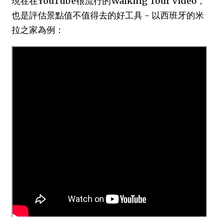
現在在YouTube很流行的Walking Tour Video，
也是評估景點值不值得去的好工具 - 以西班牙的米
拉之家為例：