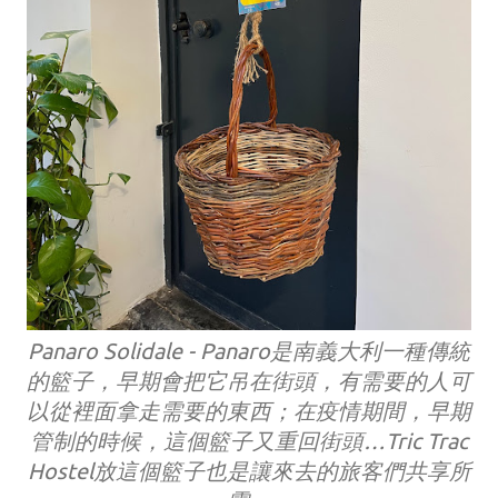
Panaro Solidale - Panaro是南義大利一種傳統
的籃子，早期會把它吊在街頭，有需要的人可
以從裡面拿走需要的東西；在疫情期間，早期
管制的時候，這個籃子又重回街頭…Tric Trac
Hostel放這個籃子也是讓來去的旅客們共享所