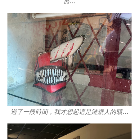
需…
過了一段時間，我才想起這是鏈鋸人的頭…