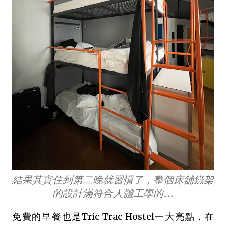
結果其實住到第二晚就習慣了，整個床舖鐵架
的設計滿符合人體工學的…
免費的早餐也是Tric Trac Hostel一大亮點，在