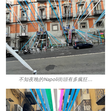
不知夜晚的Napoli街頭有多瘋狂…