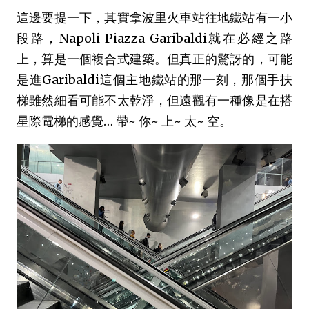
這邊要提一下，其實拿波里火車站往地鐵站有一小
段路，Napoli Piazza Garibaldi就在必經之路
上，算是一個複合式建築。但真正的驚訝的，可能
是進Garibaldi這個主地鐵站的那一刻，那個手扶
梯雖然細看可能不太乾淨，但遠觀有一種像是在搭
星際電梯的感覺… 帶~ 你~ 上~ 太~ 空。