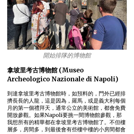
開始排隊的博物館
拿坡里考古博物館 (Museo
Archeologico Nazionale di Napoli)
到達拿坡里考古博物館時，如預料的，門外已經排
擠長長的人龍，這是因為，羅馬，或是義大利每個
月的第一個禮拜天，通常公立的美術館，都會免費
開放參觀。如果Napoli要挑一間博物館參觀，那
我想所有的精華都在拿坡里考古博物館了。不但樓
層多，房間多，到最後會有些樓中樓的小房間都會