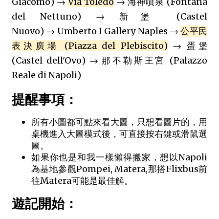
Giacomo) →
Via Toledo
→ 海神噴泉 (Fontana
del Nettuno) → 新堡 (Castel
Nuovo) → Umberto I Gallery Naples →
公平民
表決廣場 (Piazza del Plebiscito)
→ 蛋堡
(Castel dell'Ovo) → 那不勒斯王宮 (Palazzo
Reale di Napoli)
提醒事項：
所有小圖都可點來看大圖，只想看圖片的，用
桌機進入大圖模式後，可直接按右鍵或滑鼠選
圖。
如果你也是和我一樣懶得搬家，想以Napoli
為基地參觀Pompei, Matera,那搭Flixbus前
往Matera可能是最佳解。
遊記開始：