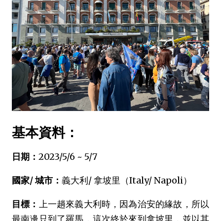
基本資料：
日期：
2023/5/6 ~ 5/7
國家/ 城市：
義大利/ 拿坡里（Italy/ Napoli）
目標：
上一趟來義大利時，因為治安的緣故，所以
最南邊只到了羅馬，這次終於來到拿坡里，並以其