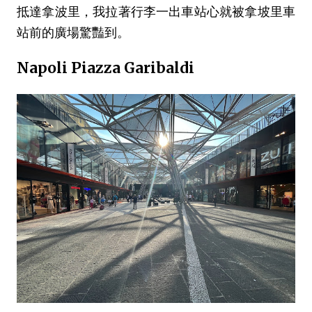
抵達拿波里，我拉著行李一出車站心就被拿坡里車
站前的廣場驚豔到。
Napoli Piazza Garibaldi