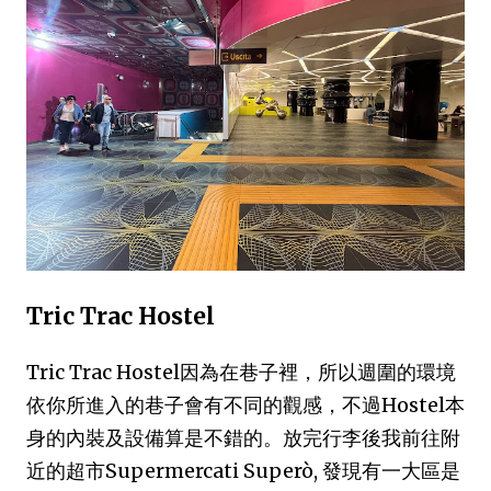
Tric Trac Hostel
Tric Trac Hostel因為在巷子裡，所以週圍的環境
依你所進入的巷子會有不同的觀感，不過Hostel本
身的內裝及設備算是不錯的。放完行李後我前往附
近的超市Supermercati Superò, 發現有一大區是