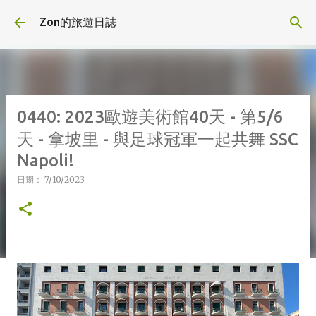
跳到主要內容
Zon的旅遊日誌
0440: 2023歐遊美術館40天 - 第5/6
天 - 拿坡里 - 與足球冠軍一起共舞 SSC
Napoli!
日期：
7/10/2023