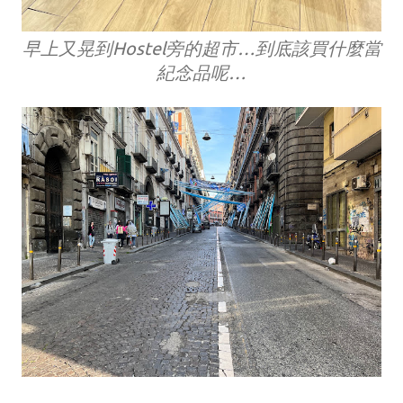
早上又晃到Hostel旁的超市…到底該買什麼當
紀念品呢…