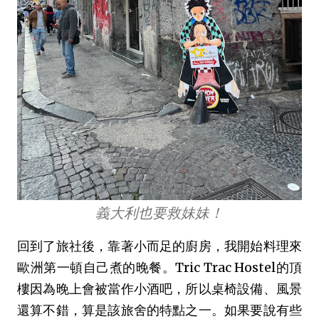
義大利也要救妹妹！
回到了旅社後，靠著小而足的廚房，我開始料理來
歐洲第一頓自己煮的晚餐。Tric Trac Hostel的頂
樓因為晚上會被當作小酒吧，所以桌椅設備、風景
還算不錯，算是該旅舍的特點之一。如果要說有些