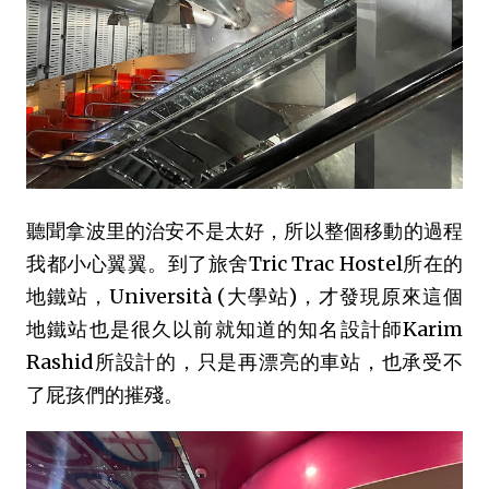
聽聞拿波里的治安不是太好，所以整個移動的過程
我都小心翼翼。到了旅舍Tric Trac Hostel所在的
地鐵站，Università (大學站)，才發現原來這個
地鐵站也是很久以前就知道的知名設計師Karim
Rashid所設計的，只是再漂亮的車站，也承受不
了屁孩們的摧殘。