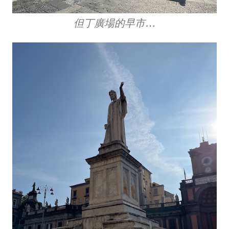
但丁廣場的早市…