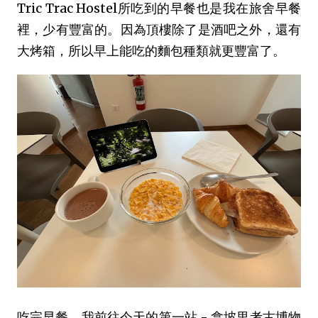
Tric Trac Hostel所吃到的早餐也是我在旅舍早餐
裡，少有豐富的。因為頂樓除了是酒吧之外，還有
大烤箱，所以早上能吃的麵包種類就更豐富了。
吃完早餐，我前往今天的第一站 - 拿坡里考古博物