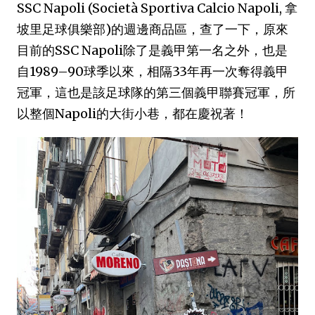
SSC Napoli (Società Sportiva Calcio Napoli, 拿
坡里足球俱樂部)的週邊商品區，查了一下，原來
目前的SSC Napoli除了是義甲第一名之外，也是
自1989–90球季以來，相隔33年再一次奪得義甲
冠軍，這也是該足球隊的第三個義甲聯賽冠軍，所
以整個Napoli的大街小巷，都在慶祝著！