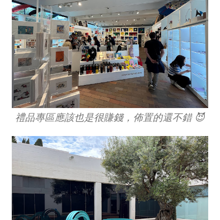
禮品專區應該也是很賺錢，佈置的還不錯 😈