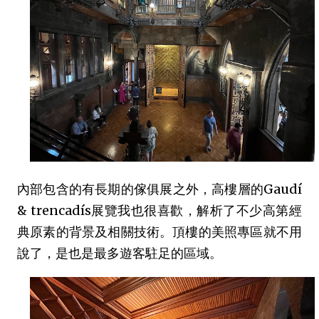
內部包含的有長期的傢俱展之外，高樓層的Gaudí
& trencadís展覽我也很喜歡，解析了不少高第經
典原素的背景及相關技術。頂樓的美照專區就不用
說了，是也是最多遊客駐足的區域。