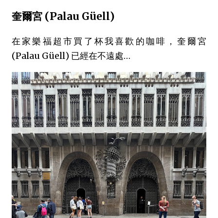
奎爾宮 (Palau Güell)
在家樂福超市買了杯我喜歡的咖啡，奎爾宮
(Palau Güell) 已經在不遠處…