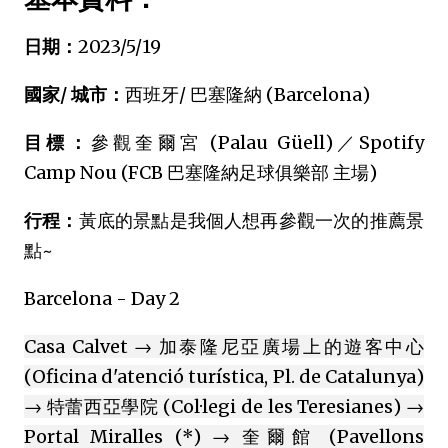
日期：
2023/5/19
國家/ 城市：
西班牙/ 巴塞隆納 (Barcelona)
目標：
參觀奎爾宮 (Palau Güell)／Spotify
Camp Nou (FCB 巴塞隆納足球俱樂部 主場)
行程：
黃底的景點是我個人想再參觀一次的推薦景
點~
Barcelona - Day 2
Casa Calvet → 加泰隆尼亞廣場上的遊客中心
(Oficina d'atenció turística, Pl. de Catalunya)
→ 特蕾西亞學院 (Col·legi de les Teresianes) →
Portal Miralles (*) → 奎爾館 (Pavellons