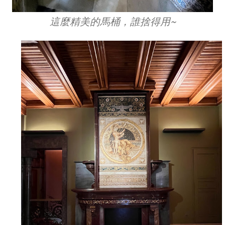
這麼精美的馬桶，誰捨得用~