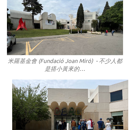
米羅基金會 (Fundació Joan Miró) - 不少人都
是搭小黃來的…