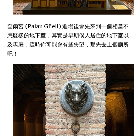
奎爾宮 (Palau Güell) 進場後會先來到一個相當不
怎麼樣的地下室，其實是早期僕人居住的地下室以
及馬厩，這時你可能會有些失望，那先去上個廁所
吧！