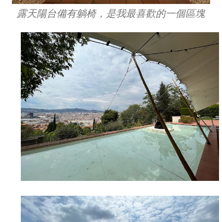
露天陽台備有躺椅，是我最喜歡的一個區塊