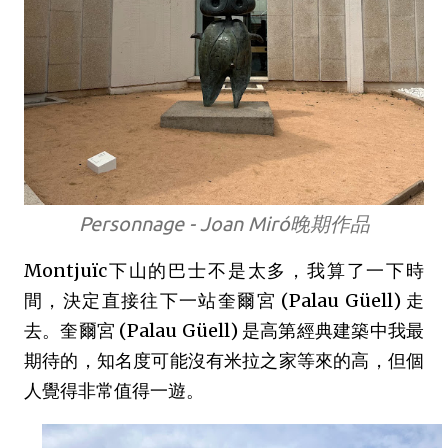
Personnage - Joan Miró晚期作品
Montjuïc下山的巴士不是太多，我算了一下時
間，決定直接往下一站奎爾宮 (Palau Güell) 走
去。奎爾宮 (Palau Güell) 是高第經典建築中我最
期待的，知名度可能沒有米拉之家等來的高，但個
人覺得非常值得一遊。