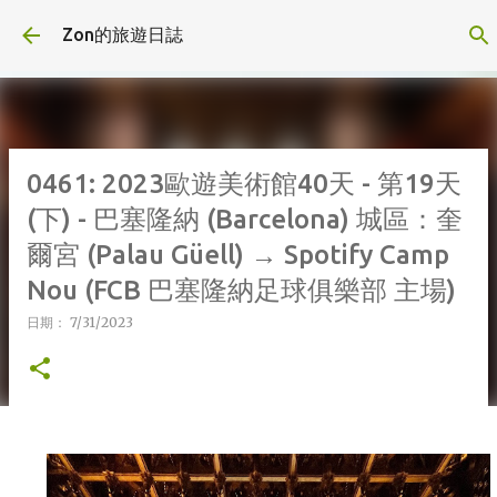
跳到主要內容
Zon的旅遊日誌
0461: 2023歐遊美術館40天 - 第19天
(下) - 巴塞隆納 (Barcelona) 城區：奎
爾宮 (Palau Güell) → Spotify Camp
Nou (FCB 巴塞隆納足球俱樂部 主場)
日期：
7/31/2023