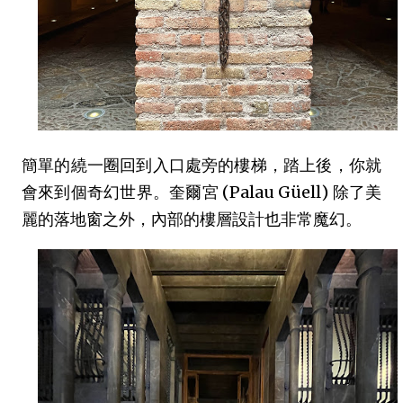
簡單的繞一圈回到入口處旁的樓梯，踏上後，你就
會來到個奇幻世界。奎爾宮 (Palau Güell) 除了美
麗的落地窗之外，內部的樓層設計也非常魔幻。