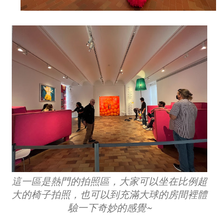
這一區是熱門的拍照區，大家可以坐在比例超
大的椅子拍照，也可以到充滿大球的房間裡體
驗一下奇妙的感覺~