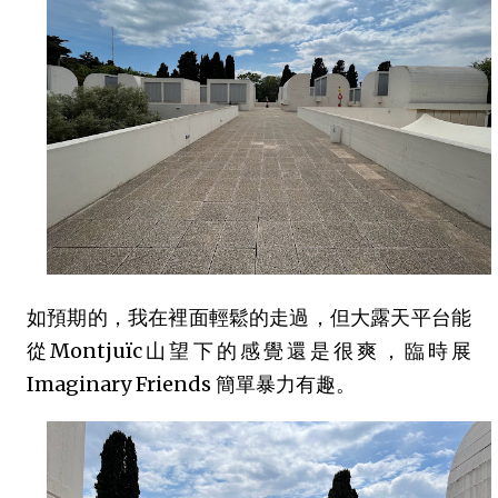
如預期的，我在裡面輕鬆的走過，但大露天平台能
從Montjuïc山望下的感覺還是很爽，臨時展
Imaginary Friends 簡單暴力有趣。