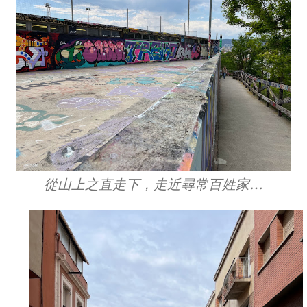
從山上之直走下，走近尋常百姓家…