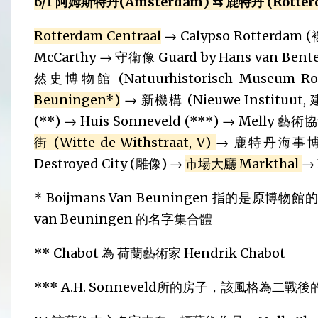
6/1 阿姆斯特丹(Amsterdam) ⇆ 鹿特丹 (Rotte
Rotterdam Centraal
→ Calypso Rotterdam
McCarthy → 守衛像 Guard by Hans van Ben
然史博物館 (Natuurhistorisch Museum Ro
Beuningen*)
→ 新機構 (Nieuwe Instituu
(**) → Huis Sonneveld (***) → Melly 藝術協會
街 (Witte de Withstraat, V)
→ 鹿特丹海事博物館 
Destroyed City (雕像) →
市場大廳 Markthal
→ 
* Boijmans Van Beuningen 指的是原博物館的兩個
van Beuningen 的名字集合體
** Chabot 為 荷蘭藝術家 Hendrik Chabot
*** A.H. Sonneveld所的房子，該風格為二戰後