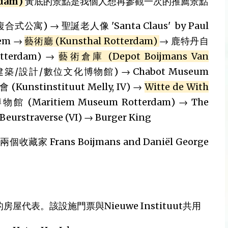
rdam)
黃底的景點是我個人想再參觀一次的推薦景點
 (複合式公寓) → 聖誕老人像 'Santa Claus' by Paul
tem →
藝術廳 (Kunsthal Rotterdam)
→ 鹿特丹自
tterdam) →
藝術倉庫 (Depot Boijmans Van
t, 建築/設計/數位文化博物館) → Chabot Museum
 (Kunstinstituut Melly, IV) →
Witte de With
(Maritiem Museum Rotterdam) → The
Beurstraverse (VI) → Burger King
收藏家 Frans Boijmans and Daniël George
的房屋代表。該設施門票與Nieuwe Instituut共用