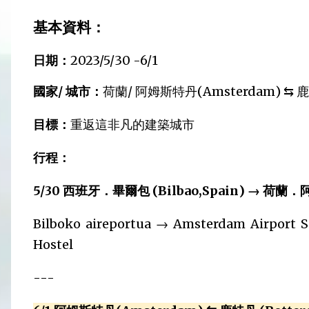
基本資料：
日期：
2023/5/30 -6/1
國家/ 城市：
荷蘭/ 阿姆斯特丹(Amsterdam) ⇆ 鹿特
目標：
重返這非凡的建築城市
行程：
5/30 西班牙．畢爾包 (Bilbao,Spain) → 荷蘭．
Bilboko aireportua → Amsterdam Airport S
Hostel
---