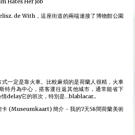
Hates Her Job
nelisz. de With，這座街道的兩端連接了博物館公園
方式一定是靠火車。比較麻煩的是荷蘭人很精，火車
斯特丹為中心，搭客運往返其他城市，通常能省下
ay它的班次，特別是…blablacar...
useumkaart) 簡介 - 我的7天58間荷蘭美術