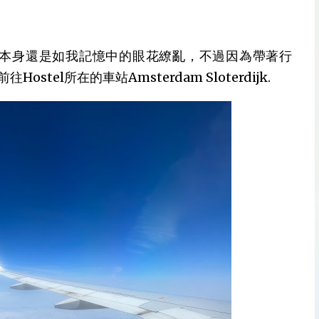
機場本身還是如我記憶中的眼花繚亂，不過因為帶著行
el所在的車站Amsterdam Sloterdijk.