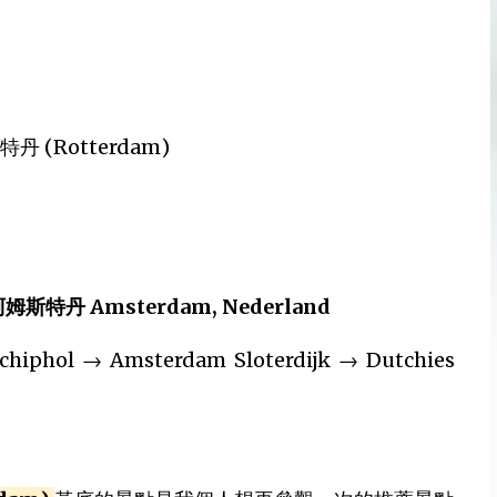
丹 (Rotterdam)
阿姆斯特丹 Amsterdam, Nederland
chiphol → Amsterdam Sloterdijk → Dutchies