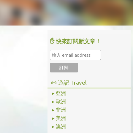
✋ 快來訂閱新文章！
📜 遊記 Travel
▸ 亞洲
▸ 歐洲
▸ 非洲
▸ 美洲
▸ 澳洲