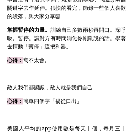
關鍵字去作延伸。很快的看完，節錄一些個人喜歡
的段落，與大家分享👺
掌握暫停的力量。
訓練自己多數兩秒再開口。深呼
吸。暫停。讓對方有時間消化你剛剛說的話。學著
去揮動「暫停」這把利器。
心得：
窩不太會。
---
敵人我們都認識，敵人就是我們自己
心得：
簡單四個字「禍從口出」
---
美國人平均的app使用數是每天十個，每月三十