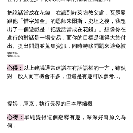
把說話當成在花錢。在讀到好萊塢教父盧．瓦瑟曼
跟他「惜字如金」的恩師朱爾斯．史坦之後，我想
出了一個遊戲是「把說話當成在花錢」。想像你在
進行的對話是一場交易，而你的目標是獲得大於付
出。提出問題並蒐集資訊，同時轉移問題來避免被
套話。
心得：
以上建議通常建議在有話語權的一方，雖然
對一般人而言機會不多，但還是有趣可以參考…。
---
提姆．庫克，執行長界的日本壓縮機
心得：
單純覺得這個翻釋有趣，深深好奇原文為
何…