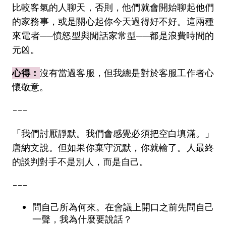
比較客氣的人聊天，否則，他們就會開始聊起他們
的家務事，或是關心起你今天過得好不好。這兩種
來電者──憤怒型與閒話家常型──都是浪費時間的
元凶。
心得：
沒有當過客服，但我總是對於客服工作者心
懷敬意。
---
「我們討厭靜默。我們會感覺必須把空白填滿。」
唐納文說。但如果你棄守沉默，你就輸了。人最終
的談判對手不是別人，而是自己。
---
問自己所為何來。在會議上開口之前先問自己
一聲，我為什麼要說話？