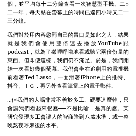
個，並平均每十二分鐘查看一次智慧型手機。二○
二一年，每天黏在螢幕上的時間已達四小時又二十
三分鐘。
我們對於用內容懲罰自己的胃口是如此之大，結果
就是我們會使用雙倍速去播放YouTube跟
podcast，就為了稀哩呼嚕地看或聽完兩倍份量的
東西。但即便這樣，我們仍不滿足。於是，我們開
始一次看好幾個螢幕。我們會坐在追劇用的電視機
前看著Ted Lasso，一面滑著iPhone上的推特、
抖音、ＩＧ，再另外查看筆電上的電子郵件。
…但我們的大腦非常不善於多工。硬要這麼幹，只
會讓我們看起來很蠢──不是比喻，是真的蠢。某
研究發現多工會讓人的智商降到八歲水準，或一整
晚熬夜呼麻後的水平。