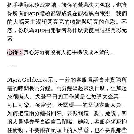
把手機顯示改成灰階，讓你的螢幕失去色彩，也讓
你所有的app體驗都變成像在觀看黑白電視。我們
的大腦天生渴望閃亮亮的物體與明亮的色彩。不
然，你以為app的開發者為什麼要使用這些亮彩元
素。
心得：
真心好奇有沒有人把手機設成灰階的…
---
Myra Golden表示，一般的客服電話會比實際所
需的時間長兩分鐘。兩分鐘聽起來沒什麼，但加起
來很嚇人。戈登平日的工作就是在教導大企業──
可口可樂、麥當勞、沃爾瑪──的電話客服人員，
如何把這兩分鐘省回來。要做到這一點，她說，客
服人員得先學會讓自己閉嘴。她說，客服必須壓抑
住衝動，不要跟在氣頭上的人爭辯，也不要跟那些