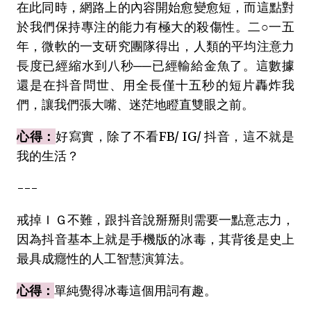
在此同時，網路上的內容開始愈變愈短，而這點對
於我們保持專注的能力有極大的殺傷性。二○一五
年，微軟的一支研究團隊得出，人類的平均注意力
長度已經縮水到八秒──已經輸給金魚了。這數據
還是在抖音問世、用全長僅十五秒的短片轟炸我
們，讓我們張大嘴、迷茫地瞪直雙眼之前。
心得：
好寫實，除了不看FB/ IG/ 抖音，這不就是
我的生活？
---
戒掉ＩＧ不難，跟抖音說掰掰則需要一點意志力，
因為抖音基本上就是手機版的冰毒，其背後是史上
最具成癮性的人工智慧演算法。
心得：
單純覺得冰毒這個用詞有趣。