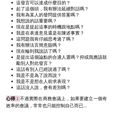
這發言可以達成什麼目的？
起了這個頭，我有辦法延續對話嗎？
我有為某人的發問提供答案嗎？
我想說的話重要嗎？
現在是提起這事的時機跟地點嗎？
我是在表達意見還是在陳述事實？
這問題我有仔細思考過了嗎？
我有辦法言簡意賅嗎？
現在輪到我說話了嗎？
是提出這個論點的合適人選嗎？抑或我應該鼓
勵別人對此發言？
這話有別人已經說過了嗎？
我是不是為了說而說？
我是不是想在人前求表現？
這話沒人說，會有差別嗎？
心得：
不過實際在商務會議上，如果要建立一個有
效率的會議，常常也只能控制自己而已…