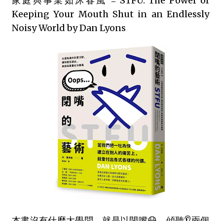
家庭與事業如沐春風 = STFU: The Power of
Keeping Your Mouth Shut in an Endlessly
Noisy World by Dan Lyons
本書沒有什麼大學問，就是以閉嘴😷、傾聽👂兩個