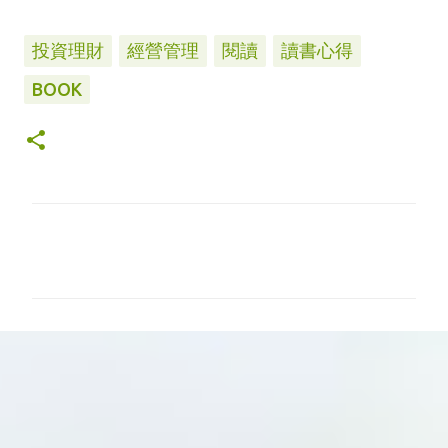
投資理財
經營管理
閱讀
讀書心得
BOOK
留
言