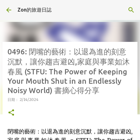
跳到主要內容
Zon的旅遊日誌
0496: 閉嘴的藝術：以退為進的刻意
沉默，讓你趨吉避凶,家庭與事業如沐
春風 (STFU: The Power of Keeping
Your Mouth Shut in an Endlessly
Noisy World) 書摘心得分享
日期：
2/14/2024
閉嘴的藝術：以退為進的刻意沉默，讓你趨吉避凶,