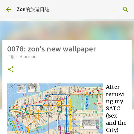
跳到主要內容
Zon的旅遊日誌
0078: zon's new wallpaper
日期：
7/10/2008
After
removi
ng my
SATC
(Sex
and the
City)