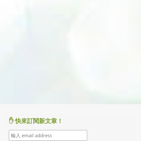
✋ 快來訂閱新文章！