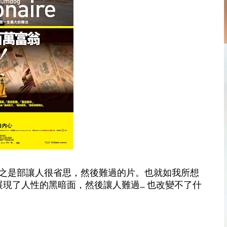
 總之是部讓人很省思，然後難過的片。也就如我所想
現了人性的黑暗面，然後讓人難過... 也改變不了什