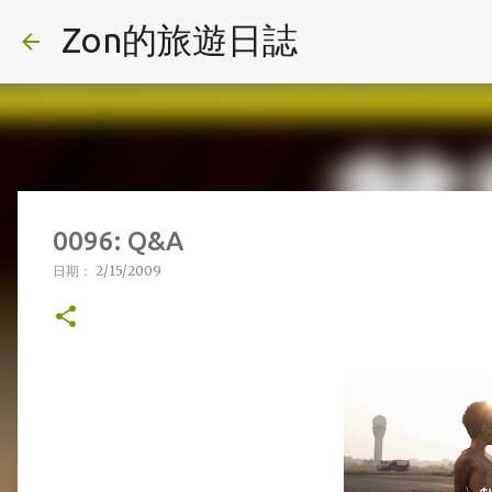
Zon的旅遊日誌
0096: Q&A
日期：
2/15/2009