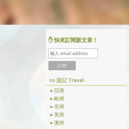
✋ 快來訂閱新文章！
📜 遊記 Travel
▸ 亞洲
▸ 歐洲
▸ 非洲
▸ 美洲
▸ 澳洲