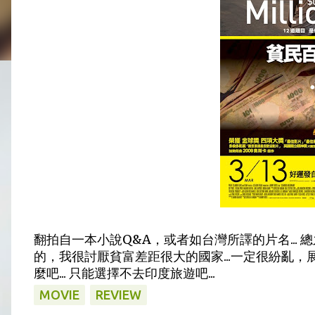
翻拍自一本小說Q&A，或者如台灣所譯的片名...
的，我很討厭貧富差距很大的國家...一定很紛亂，展
麼吧... 只能選擇不去印度旅遊吧...
MOVIE
REVIEW