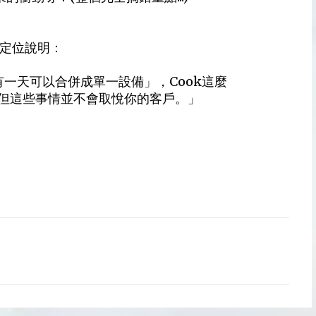
的定位說明：
有一天可以合併成單一設備」，Cook這麼
但這些事情並不會取悅你的客戶。」