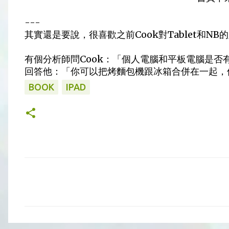
---
其實還是要說，很喜歡之前Cook對Tablet和NB
有個分析師問Cook：「個人電腦和平板電腦是否
回答他：「你可以把烤麵包機跟冰箱合併在一起，
BOOK
IPAD
留
言