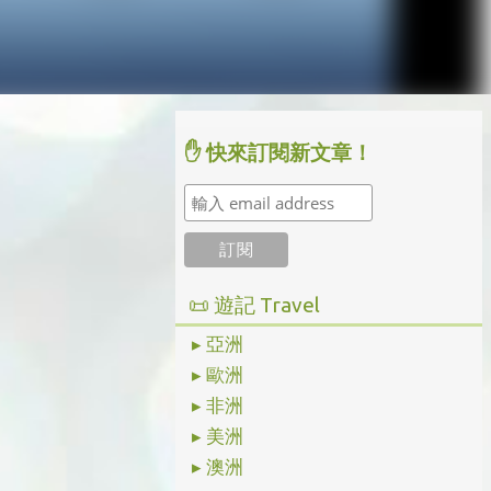
✋ 快來訂閱新文章！
📜 遊記 Travel
▸ 亞洲
▸ 歐洲
▸ 非洲
▸ 美洲
▸ 澳洲