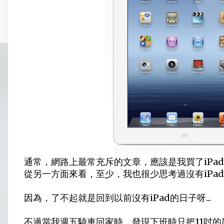
通常，網路上最常充斥的文章，應該是我買了iPad 
從另一方面來看，至少，我也很少思考過沒有iPad會
因為，了不起就是回到以前沒有iPad的日子呀...
不過當我週五騎車回家時，發現下班時只把11吋的Mac