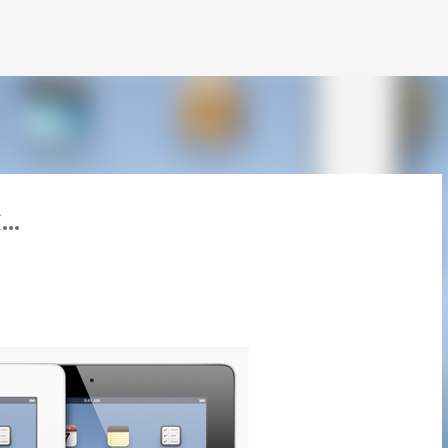
跳到主要內容
..