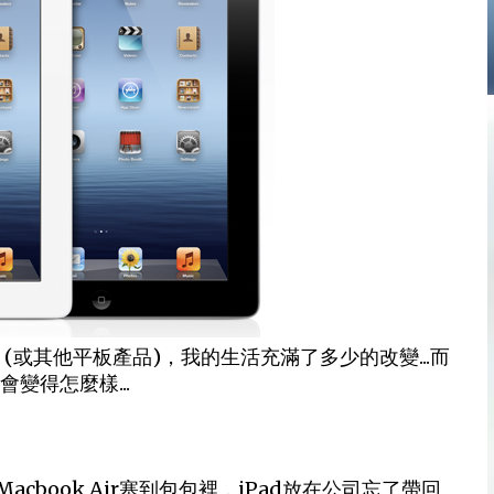
(或其他平板產品)，我的生活充滿了多少的改變...而
變得怎麼樣...
book Air塞到包包裡，iPad放在公司忘了帶回