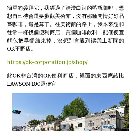
簡單的參拜完，我經過了清澄白河的藍瓶咖啡，想
想自己待會還要參觀美術館，沒有那種閒情好好品
嘗咖啡，還是算了。往美術館的路上，我本來想和
往常一樣找個便利商店，買個咖啡飲料，配個便宜
麵包把早餐結束掉，沒想到會遇到讓我上新聞的
OK平野店。
https://ok-corporation.jp/shop/
此OK非台灣的OK便利商店，裡面的東西應該比
LAWSON 100還便宜。