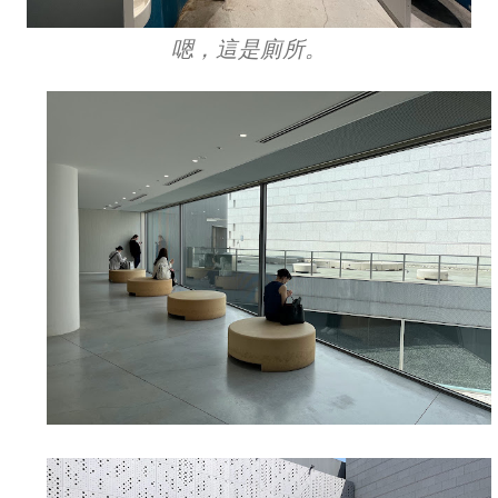
嗯，這是廁所。