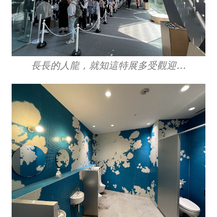
長長的人龍，就知這特展多受觀迎…