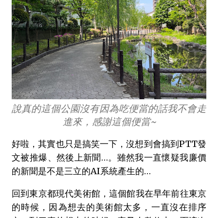
說真的這個公園沒有因為吃便當的話我不會走
進來，感謝這個便當~
好啦，其實也只是搞笑一下，沒想到會搞到PTT發
文被推爆、然後上新聞…。雖然我一直懷疑我廉價
的新聞是不是三立的AI系統產生的…
回到東京都現代美術館，這個館我在早年前往東京
的時候，因為想去的美術館太多，一直沒在排序