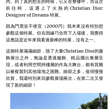
內。到了真的想去的時候，它又在整修中，而這次
前往時，這遇上了火熱的Christian Dior:
Designer of Dreams 特展。
因為門票並不便宜（2000円）我本來沒有特別想
參觀這個特展。但在因緣巧合而下入場後，我覺得
這應該是近年來我看過最棒的特展，沒有之一。
這個特展滿滿細節，除了大量Christian Dior的服
飾展出之外，無論是透過服飾、精品擺出漸層呈
現，或者利用空間跨樓層的作為大舞台，都有其難
以被複製到其他場地之困難。細節之多，值得慢慢
欣賞，我還特別來回參觀展場兩次，在第二次又發
現了新的細節！