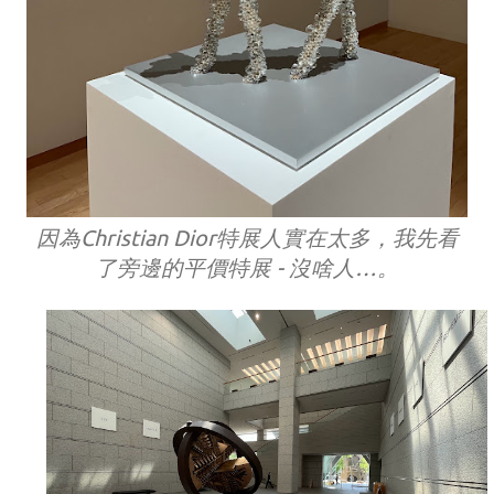
因為Christian Dior特展人實在太多，我先看
了旁邊的平價特展 - 沒啥人…。