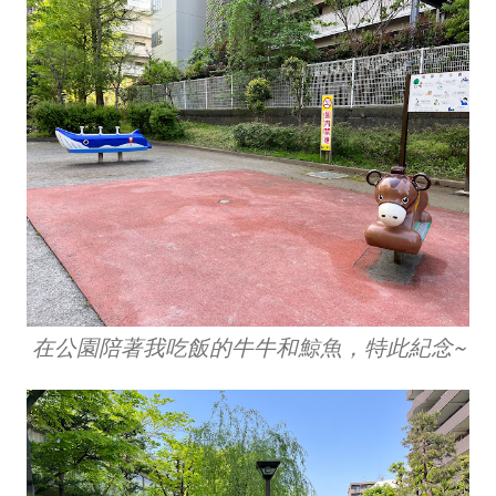
在公園陪著我吃飯的牛牛和鯨魚，特此紀念~