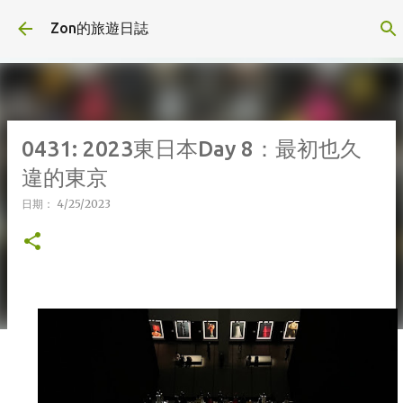
跳到主要內容
Zon的旅遊日誌
0431: 2023東日本Day 8：最初也久
違的東京
日期：
4/25/2023