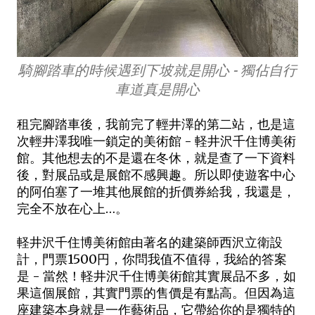
騎腳踏車的時候遇到下坡就是開心 - 獨佔自行
車道真是開心
租完腳踏車後，我前完了輕井澤的第二站，也是這
次輕井澤我唯一鎖定的美術館 - 軽井沢千住博美術
館。其他想去的不是還在冬休，就是查了一下資料
後，對展品或是展館不感興趣。所以即使遊客中心
的阿伯塞了一堆其他展館的折價券給我，我還是，
完全不放在心上…。
軽井沢千住博美術館由著名的建築師西沢立衛設
計，門票1500円，你問我值不值得，我給的答案
是 - 當然！軽井沢千住博美術館其實展品不多，如
果這個展館，其實門票的售價是有點高。但因為這
座建築本身就是一作藝術品，它帶給你的是獨特的