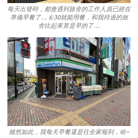
每天出發時，都會遇到旅舍的工作人員已經在
準備早餐了… 6:30就能用餐，和我待過的旅
舍比起來算是早的了…
雖然如此，我每天早餐還是往全家報到，哈~