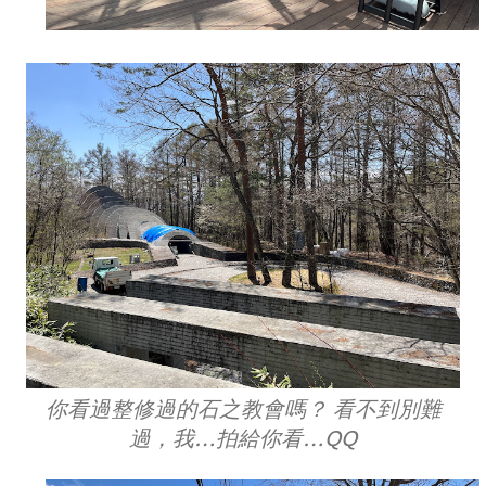
你看過整修過的石之教會嗎？ 看不到別難
過，我…拍給你看…QQ