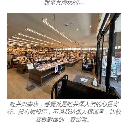
想來台灣玩的…
軽井沢書店，感覺就是輕井澤人們的心靈寄
託。設有咖啡區，不過我這個人很簡單，比較
喜歡對面的，麥當勞。