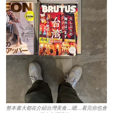
整本書大都在介紹台灣美食…嗯…看完你也會