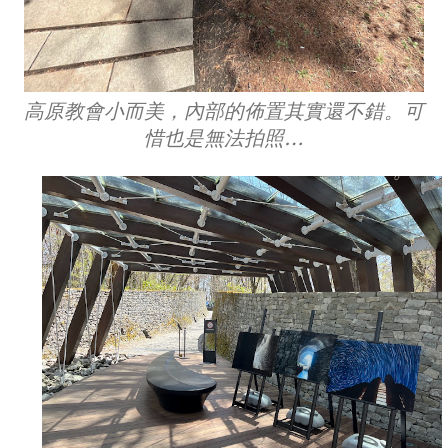
高原教會小而美，內部的佈置其實還不錯。可
惜也是無法拍照…