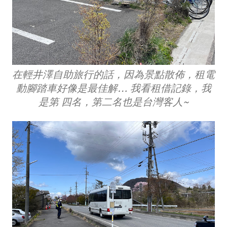
在輕井澤自助旅行的話，因為景點散佈，租電
動腳踏車好像是最佳解… 我看租借記錄，我
是第 四名，第二名也是台灣客人~