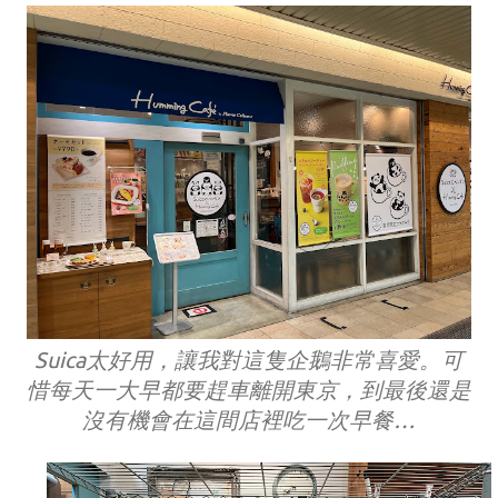
Suica太好用，讓我對這隻企鵝非常喜愛。可
惜每天一大早都要趕車離開東京，到最後還是
沒有機會在這間店裡吃一次早餐…