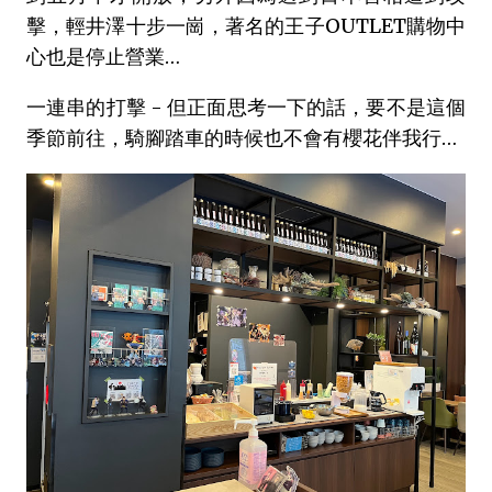
擊，輕井澤十步一崗，著名的王子OUTLET購物中
心也是停止營業…
一連串的打擊 - 但正面思考一下的話，要不是這個
季節前往，騎腳踏車的時候也不會有櫻花伴我行…