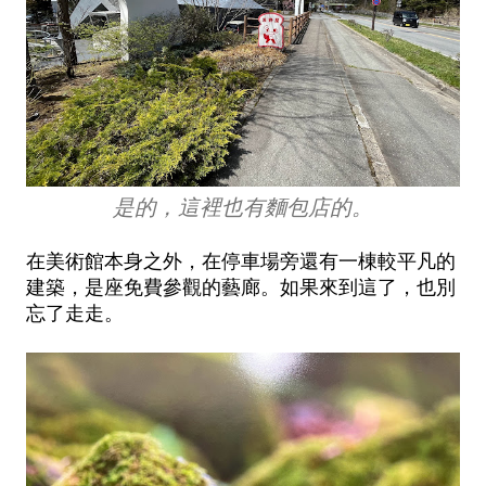
是的，這裡也有麵包店的。
在美術館本身之外，在停車場旁還有一棟較平凡的
建築，是座免費參觀的藝廊。如果來到這了，也別
忘了走走。