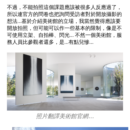
不過，不能拍照這個課題應該被很多人反應過了，
所以連官方的問卷也把詢問受訪者對於開放攝影的
想法…基於介紹美術館的立場，我當然覺得應該要
開放拍照，但可能可以作一些基本的限制，像是不
可使用立架、自拍棒、閃光… 不然一個美術館，服
務人員比參觀者還多，是…有點兒慘…
照片翻譯美術館官網…