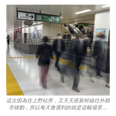
這次因為住上野站旁，又天天搭新幹線往外縣
市移動，所以每天會遇到的就是這幅場景…