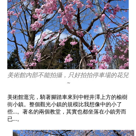
美術館內部不能拍攝，只好拍拍停車場的花兒
~
美術館逛完，騎著腳踏車來到中輕井澤上方的榆樹
街小鎮。整個觀光小鎮的規模比我想像中的小了
些…。著名的兩個教堂，其實也都坐落在小鎮旁而
已…。