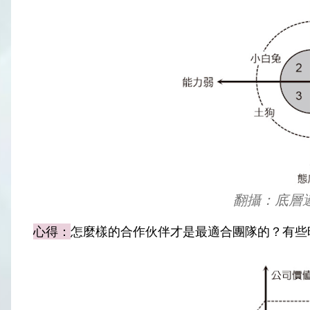
翻攝：底層邏
心得：
怎麼樣的合作伙伴才是最適合團隊的？有些