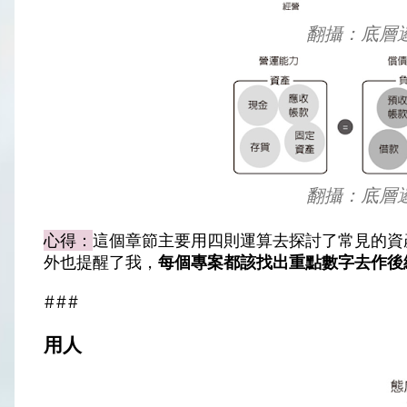
翻攝：底層邏
翻攝：底層邏
心得：
這個章節主要用四則運算去探討了常見的資
外也提醒了我，
每個專案都該找出重點數字去作後
###
用人