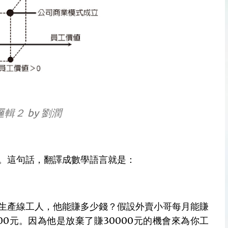
輯２ by 劉潤
。這句話，翻譯成數學語言就是：
生產線工人，他能賺多少錢？假設外賣小哥每月能賺
000元。因為他是放棄了賺30000元的機會來為你工