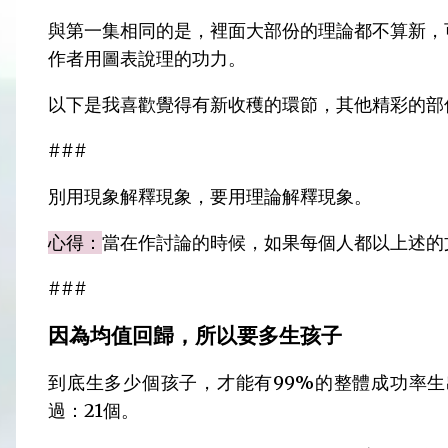
與第一集相同的是，裡面大部份的理論都不算新，
作者用圖表說理的功力。
以下是我喜歡覺得有新收穫的環節，其他精彩的部
###
別用現象解釋現象，要用理論解釋現象。
心得：
當在作討論的時候，如果每個人都以上述的
###
因為均值回歸，所以要多生孩子
到底生多少個孩子，才能有99%的整體成功率
過：21個。