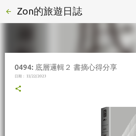
Zon的旅遊日誌
0494: 底層邏輯２ 書摘心得分享
日期：
11/22/2023