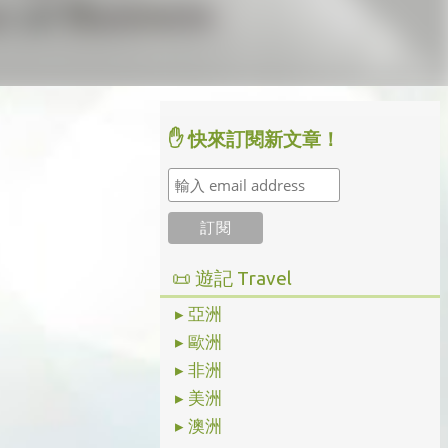
✋ 快來訂閱新文章！
📜 遊記 Travel
▸ 亞洲
▸ 歐洲
▸ 非洲
▸ 美洲
▸ 澳洲