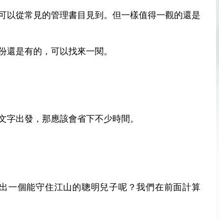
可以從常見的管理書目見到。但一樣值得一觀的還是
份還是有的，可以找來一閱。
文字出發，那應該會省下不少時間。
生出一個能守住江山的聰明兒子呢？我們在前面計算