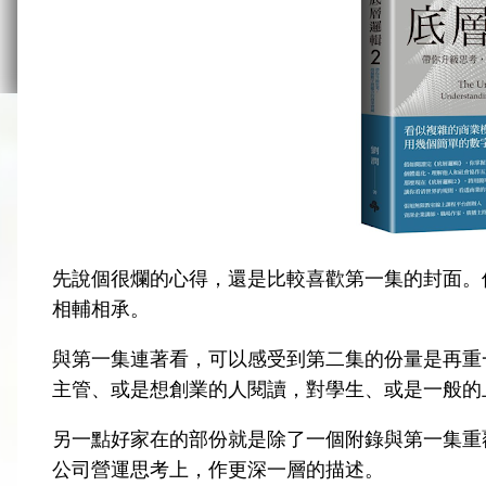
先說個很爛的心得，還是比較喜歡第一集的封面。
相輔相承。
與第一集連著看，可以感受到第二集的份量是再重
主管、或是想創業的人閱讀，對學生、或是一般的
另一點好家在的部份就是除了一個附錄與第一集重
公司營運思考上，作更深一層的描述。