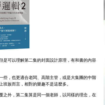
但是可以理解第二集的封面設計原理，有和書的內容
一些，也更適合老闆、高階主管，或是大集團的中階
上班族而言，相對的樂趣不是這麼多。
覆之外，第二集算是同一個老師，以同樣的理念，在