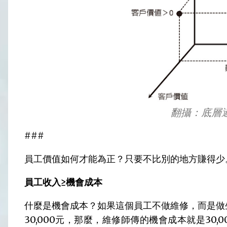
翻攝：底層邏
###
員工價值如何才能為正？只要不比別的地方賺得少
員工收入≥機會成本
什麼是機會成本？如果這個員工不做維修，而是做
30,000元，那麼，維修師傳的機會成本就是30,