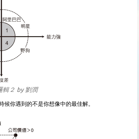
輯２ by 劉潤
時候你遇到的不是你想像中的最佳解。