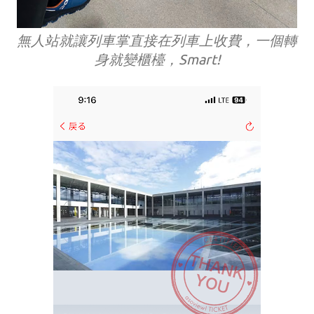
無人站就讓列車掌直接在列車上收費，一個轉
身就變櫃檯，Smart!