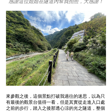
感謝這位姐姐在隧道內幫我拍照，大感謝！
來參觀之後，這個景點打破我過往的迷思，以為只
有最後的觀景台值得一看，但是其實從走進入口處
之前的步行，踏入之後那透心涼的光之隧道，整個