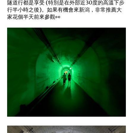
隧道行都是享受 (特別是在外部近30度的高溫下步
行半小時之後)。如果有機會來新潟，非常推薦大
家花個半天前來參觀👀