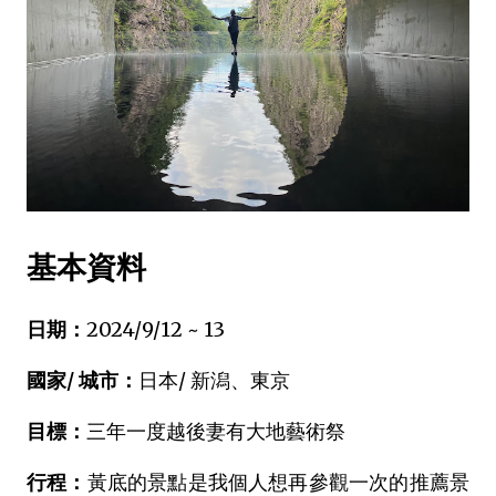
基本資料
日期：
2024/9/12 ~ 13
國家/ 城市：
日本/ 新潟、東京
目標：
三年一度越後妻有大地藝術祭
行程：
黃底的景點是我個人想再參觀一次的推薦景