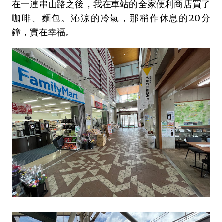
在一連串山路之後，我在車站的全家便利商店買了
咖啡、麵包。沁涼的冷氣，那稍作休息的20分
鐘，實在幸福。