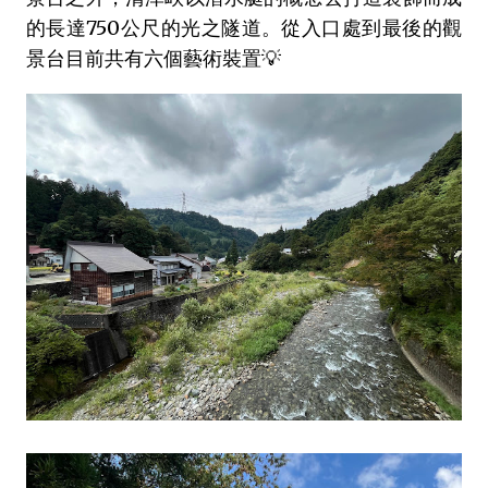
的長達750公尺的光之隧道。從入口處到最後的觀
景台目前共有六個藝術裝置💡