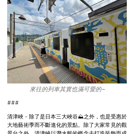
來往的列車其實也滿可愛的~
###
清津峽 - 除了是日本三大峽谷⛰️之外，也是受惠於
大地藝術季而不斷進化的景點。除了大家常見的觀
景台之外，清津峽以潛水艇的概念去打造裝飾而成