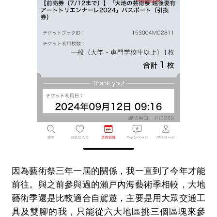
因為藝術祭三年一屆的關係，我一直到了今年才能
前往。與之前參與過的瀨戸內海藝術季相較，大地
藝術季還是比較適合自駕遊，主要是用大眾交通工
具及雙腳的我，只能從六大地區挑三個區塊來參