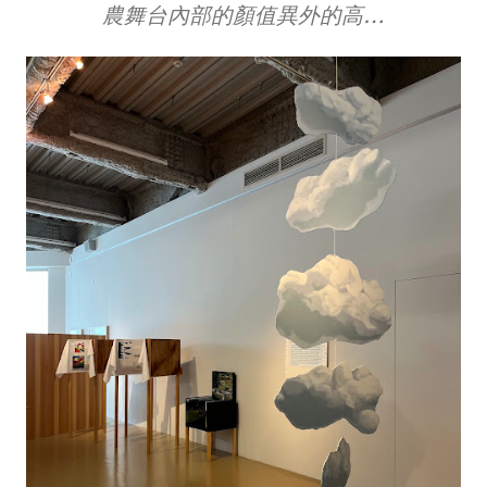
農舞台內部的顏值異外的高…