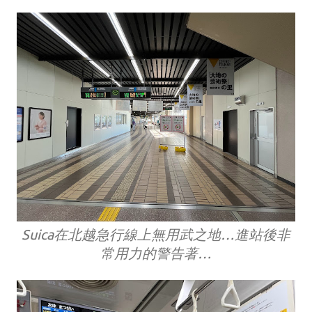
Suica在
北越急行線上
無用武之地…進站後非
常用力的警告著…