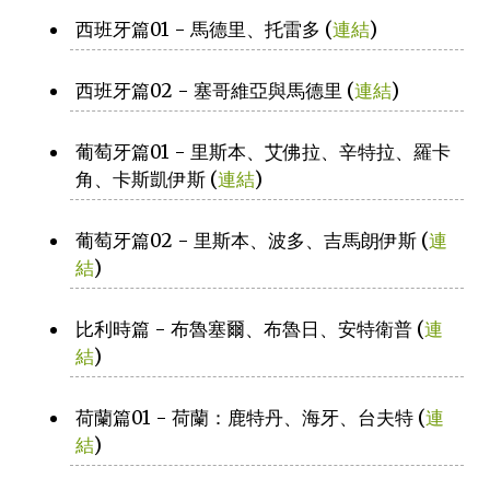
西班牙篇01 - 馬德里、托雷多 (
連結
)
西班牙篇02 - 塞哥維亞與馬德里 (
連結
)
葡萄牙篇01 - 里斯本、艾佛拉、辛特拉、羅卡
角、卡斯凱伊斯 (
連結
)
葡萄牙篇02 - 里斯本、波多、吉馬朗伊斯 (
連
結
)
比利時篇 - 布魯塞爾、布魯日、安特衛普 (
連
結
)
荷蘭篇01 - 荷蘭：鹿特丹、海牙、台夫特 (
連
結
)