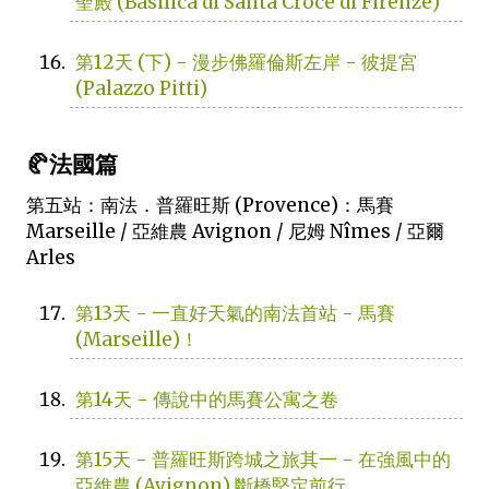
聖殿 (Basilica di Santa Croce di Firenze)
第12天 (下) - 漫步佛羅倫斯左岸 - 彼提宮
(Palazzo Pitti)
🥐法國篇
第五站：南法．普羅旺斯 (Provence)：馬賽
Marseille / 亞維農 Avignon / 尼姆 Nîmes / 亞爾
Arles
第13天 - 一直好天氣的南法首站 - 馬賽
(Marseille)！
第14天 - 傳說中的馬賽公寓之卷
第15天 - 普羅旺斯跨城之旅其一 - 在強風中的
亞維農 (Avignon) 斷橋堅定前行