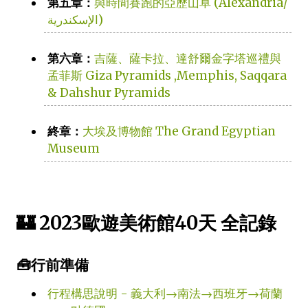
第五章：
與時間賽跑的亞歷山卓 (Alexandria/
الإسكندرية)
第六章：
吉薩、薩卡拉、達舒爾金字塔巡禮與
孟菲斯 Giza Pyramids ,Memphis, Saqqara
& Dahshur Pyramids
終章：
大埃及博物館 The Grand Egyptian
Museum
🏰 2023歐遊美術館40天 全記錄
🧰行前準備
行程構思說明 - 義大利→南法→西班牙→荷蘭