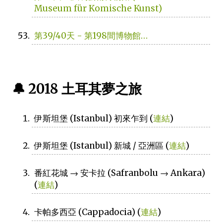
Museum für Komische Kunst)
第39/40天 - 第198間博物館…
🔔 2018 土耳其夢之旅
伊斯坦堡 (Istanbul) 初來乍到 (
連結
)
伊斯坦堡 (Istanbul) 新城 / 亞洲區 (
連結
)
番紅花城 → 安卡拉 (Safranbolu → Ankara)
(
連結
)
卡帕多西亞 (Cappadocia) (
連結
)