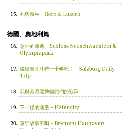
死與新生 - Bern & Luzern
德國、奧地利篇
意外的前進 - Schloss Neuschwanstein &
Olympiapark
繼續賣莫札特一千年吧！ - Salzburg Daily
Trip
我與慕尼黑博物館們的戰爭…
不一樣的漢堡 - Hafencity
童話故事不斷 - Bremen/ Hannover/