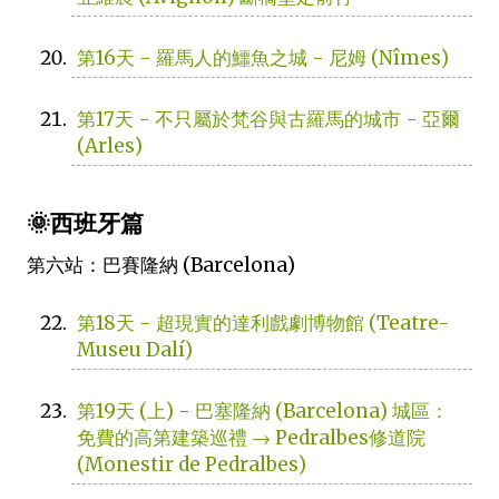
第16天 - 羅馬人的鱷魚之城 - 尼姆 (Nîmes)
第17天 - 不只屬於梵谷與古羅馬的城市 - 亞爾
(Arles)
🌞西班牙篇
第六站：巴賽隆納 (Barcelona)
第18天 - 超現實的達利戲劇博物館 (Teatre-
Museu Dalí)
第19天 (上) - 巴塞隆納 (Barcelona) 城區：
免費的高第建築巡禮 → Pedralbes修道院
(Monestir de Pedralbes)