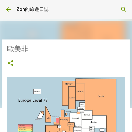
跳到主要內容
Zon的旅遊日誌
歐美非