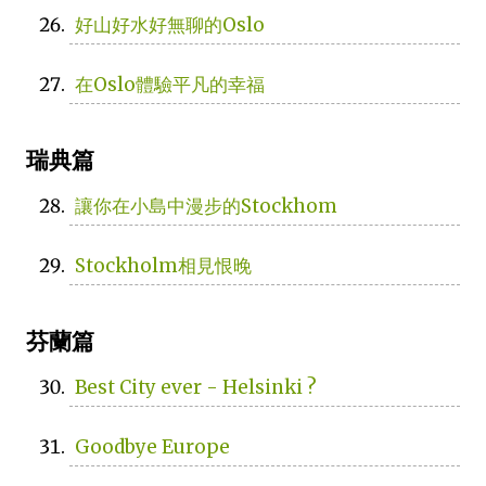
好山好水好無聊的Oslo
在Oslo體驗平凡的幸福
瑞典篇
讓你在小島中漫步的Stockhom
Stockholm相見恨晚
芬蘭篇
Best City ever - Helsinki ?
Goodbye Europe