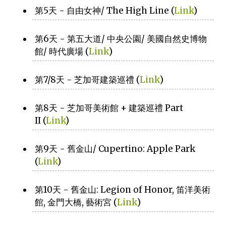
第5天 - 自由女神/ The High Line (
Link
)
第6天 - 第五大道/ 中央公園/ 美國自然史博物
館/ 時代廣場 (
Link
)
第7/8天 - 芝加哥建築巡禮 (
Link
)
第8天 - 芝加哥美術館 + 建築巡禮 Part
II (
Link
)
第9天 - 舊金山/ Cupertino: Apple Park
(
Link
)
第10天 - 舊金山: Legion of Honor, 笛洋美術
館, 金門大橋, 藝術宮 (
Link
)