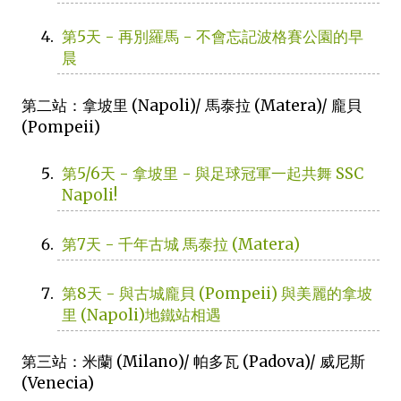
第5天 - 再別羅馬 - 不會忘記波格賽公園的早
晨
第二站：拿坡里 (Napoli)/ 馬泰拉 (Matera)/ 龐貝
(Pompeii)
第5/6天 - 拿坡里 - 與足球冠軍一起共舞 SSC
Napoli!
第7天 - 千年古城 馬泰拉 (Matera)
第8天 - 與古城龐貝 (Pompeii) 與美麗的拿坡
里 (Napoli)地鐵站相遇
第三站：米蘭 (Milano)/ 帕多瓦 (Padova)/ 威尼斯
(Venecia)