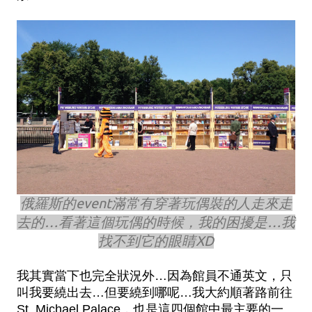
俄羅斯的event滿常有穿著玩偶裝的人走來走
去的…看著這個玩偶的時候，我的困擾是…我
找不到它的眼睛XD
我其實當下也完全狀況外…因為館員不通英文，只
叫我要繞出去…但要繞到哪呢…我大約順著路前往
St. Michael Palace，也是這四個館中最主要的一