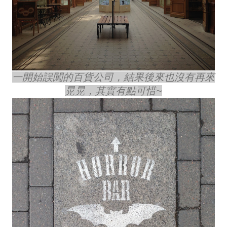
一開始誤闖的百貨公司，結果後來也沒有再來
晃晃，其實有點可惜~