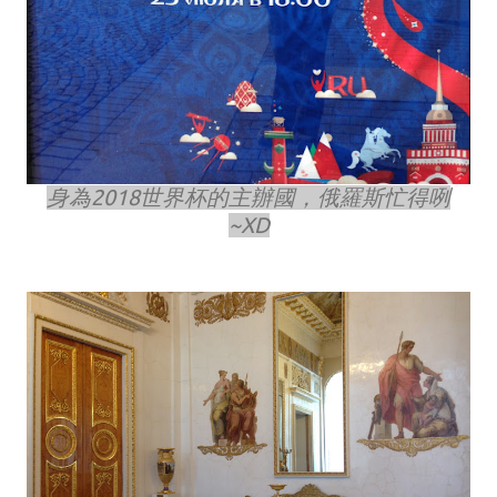
身為2018世界杯的主辦國，俄羅斯忙得咧
~XD