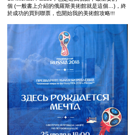
個 (一般書上介紹的俄羅斯美術館就是這個…)，終
於成功的買到聯票，也開始我的美術館攻略!!!