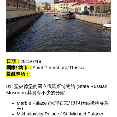
日期：
2015/7/18
國家/ 城市：
Saint Petersburg
/ 
Russia
提醒事項：
01. 聖彼德堡的國立俄羅斯博物館 (State Russian 
Museum) 其實有不少的分館 - 
Marble Palace
 (大理石宮/ 以現代藝術特展為
主)
Mikhailovsky Palace / 
St. Michael Palace/ 