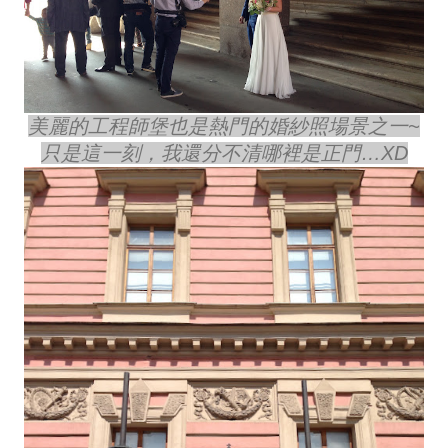
美麗的工程師堡也是熱門的婚紗照場景之一~
只是這一刻，我還分不清哪裡是正門…XD