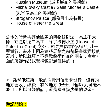
Russian Museum (最多展品的美術館)
Mikhailovsky Castle / 
Saint Michael's Castle
(以肖像為主的美術館)
Stroganov Palace
 (部份展出為特展)
House of Peter the Great
公休的時間與其他國家的博物館以週一為主不太一
樣，它是以週二為主…除了彼德小屋 (House of 
Peter the Great) 之外，如果買聯票的話都可以一
票通行。基本上因為這些展館之前都是皇家貴族的
宮殿，所以就算是不喜歡藝術作品的朋友，看看裡
面的裝飾作品我覺得也都滿值得的 :)
02. 雖然俄羅斯一般的消費用信用卡也行，但有的
地方會收手續費，有的地方 (巴士、地鐵) 則可能不
能用，所以可能的話，還是建議換少量的現金~
遊記開始：