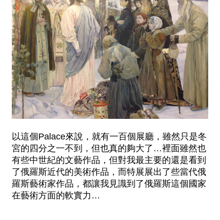
以這個Palace來說，就有一百個展廳，雖然只是冬
宮的四分之一不到，但也真的夠大了…裡面雖然也
有些中世紀的文藝作品，但對我最主要的還是看到
了俄羅斯近代的美術作品，而特展展出了些當代俄
羅斯藝術家作品，都讓我見識到了俄羅斯這個國家
在藝術方面的軟實力…