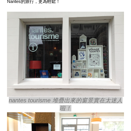
Nantes的旅行，更為輕鬆！
nantes tourisme 堆疊出來的窗景實在太迷人
啦！