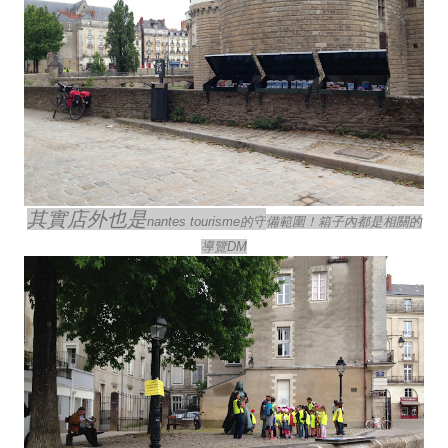
其實店外也是
nantes tourisme的守
備範圍！箱子內都是相關的
導覽DM