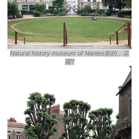
Natural history museum of Nantes前的…花
園?