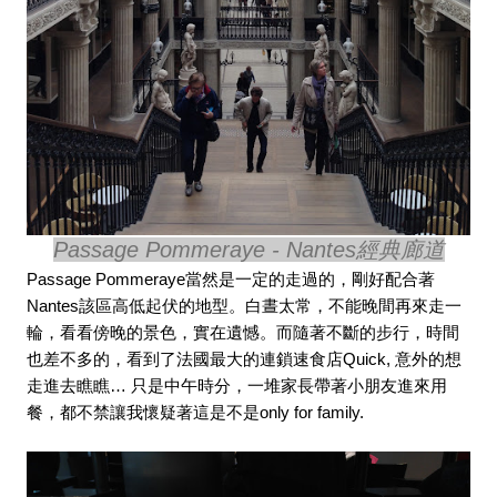
Passage Pommeraye - Nantes經典廊道
Passage Pommeraye當然是一定的走過的，剛好配合著
Nantes該區高低起伏的地型。白晝太常，不能晚間再來走一
輪，看看傍晚的景色，實在遺憾。而隨著不斷的步行，時間
也差不多的，看到了法國最大的連鎖速食店Quick, 意外的想
走進去瞧瞧… 只是中午時分，一堆家長帶著小朋友進來用
餐，都不禁讓我懷疑著這是不是only for family.