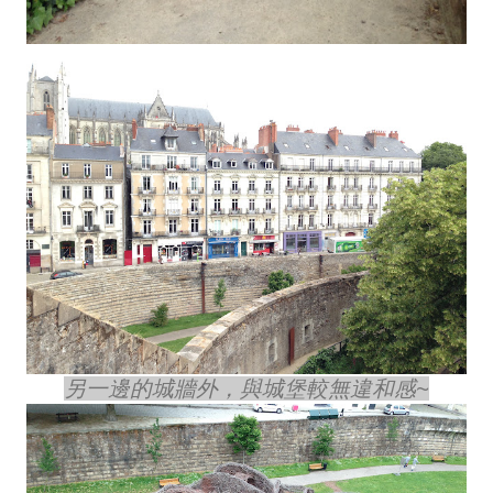
另一邊的城牆外，與城堡較無違和感~