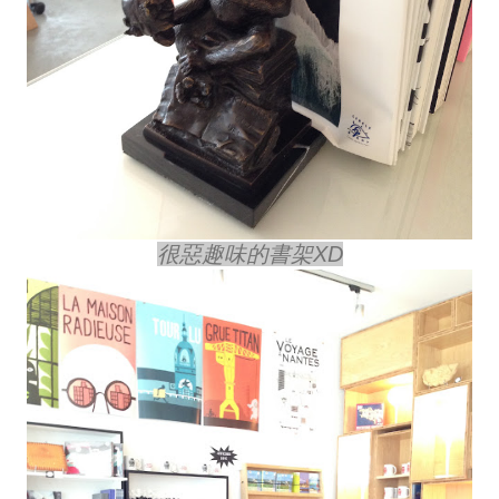
很惡趣味的書架XD