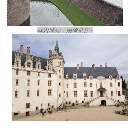
城內城外，兩個世界~