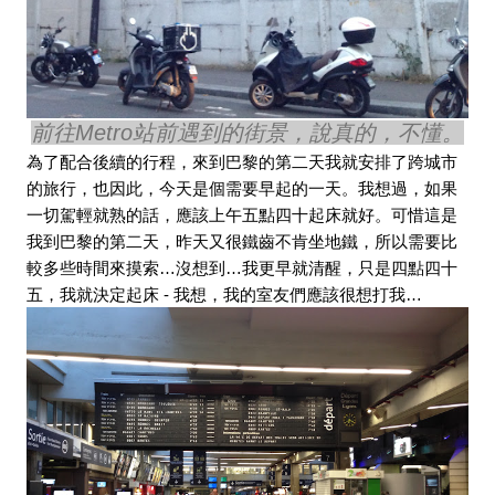
前往Metro站前遇到的街景，說真的，不懂。
為了配合後續的行程，來到巴黎的第二天我就安排了跨城市
的旅行，也因此，今天是個需要早起的一天。我想過，如果
一切駕輕就熟的話，應該上午五點四十起床就好。可惜這是
我到巴黎的第二天，昨天又很鐵齒不肯坐地鐵，所以需要比
較多些時間來摸索…沒想到…我更早就清醒，只是四點四十
五，我就決定起床 - 我想，我的室友們應該很想打我…