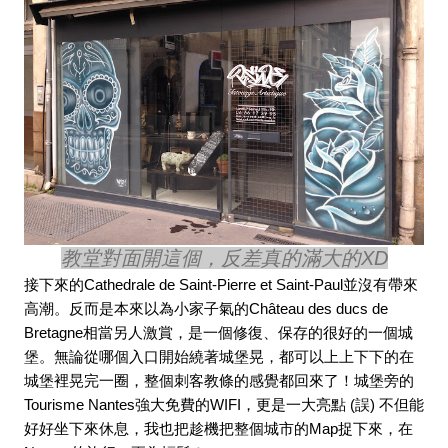
教堂對面開這個，反差真的滿大的XD
接下來的Cathedrale de Saint-Pierre et Saint-Paul並沒有帶來
高潮。反而是本來以為小家子氣的Château des ducs de 
Bretagne相當另人激賞，是一個修復、保存的很好的一個城
堡。無論從哪個入口開始繞著城堡晃，都可以上上下下的在
城堡裡晃完一圈，整個刺客教條的感覺都回來了！城堡旁的
Tourisme Nantes強大免費的WIFI，更是一大亮點 (誤) 不但能
好好坐下來休息，我也把趁機把整個城市的Map捉下來，在