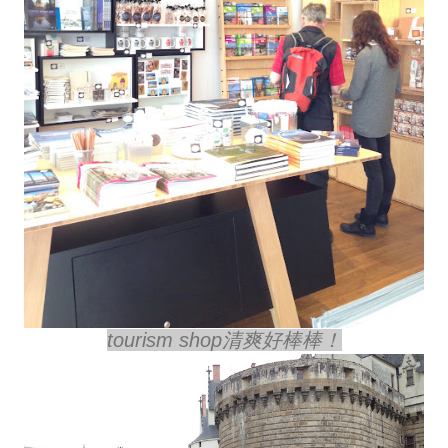
tourism shop清爽好棒棒！