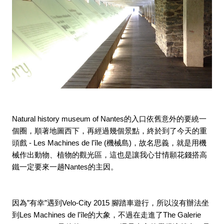
Natural history museum of Nantes的入口依舊意外的要繞一
個圈，順著地圖西下，再經過幾個景點，終於到了今天的重
頭戲 - Les Machines de l'île (機械島)，故名思義，就是用機
械作出動物、植物的觀光區，這也是讓我心甘情願花錢搭高
鐵一定要來一趟Nantes的主因。
因為”有幸”遇到Velo-City 2015 腳踏車遊行，所以沒有辦法坐
到Les Machines de l'île的大象，不過在走進了The Galerie 