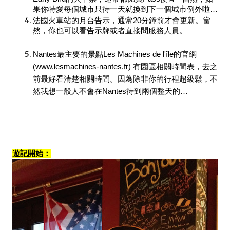
果你特愛每個城市只待一天就換到下一個城市例外啦…
法國火車站的月台告示，通常20分鐘前才會更新。當
然，你也可以看告示牌或者直接問服務人員。
Nantes最主要的景點Les Machines de l'île的官網 
(www.lesmachines-nantes.fr) 有園區相關時間表，去之
前最好看清楚相關時間。因為除非你的行程超級鬆，不
然我想一般人不會在Nantes待到兩個整天的…
遊記開始：