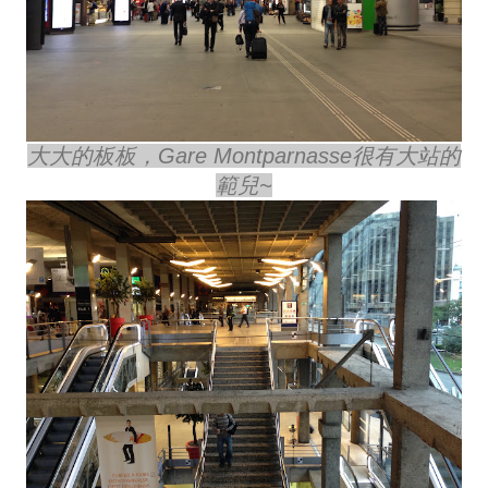
大大的板板，Gare Montparnasse很有大站的
範兒~