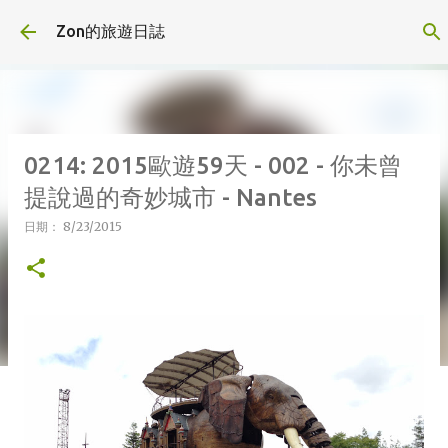
跳到主要內容
Zon的旅遊日誌
0214: 2015歐遊59天 - 002 - 你未曾
提說過的奇妙城市 - Nantes
日期：
8/23/2015