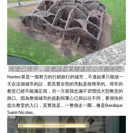
河道已填平，這應該是某種迷宮公共藝術吧~
Nantes算是一個努力的行銷旅行的城市，不過如果只能放一
天在這個城市的話，那其實全部的亮點是很簡單的。尋常的
教堂已經不能滿足我，另一方面我也滿不習慣找大型教堂的
路口。因為整個城市的規劃與重心已與以往不同，要很快的
捉出教堂的入口，其實就是…一整個走一圈…像是Basilique 
Saint-Nicolas。