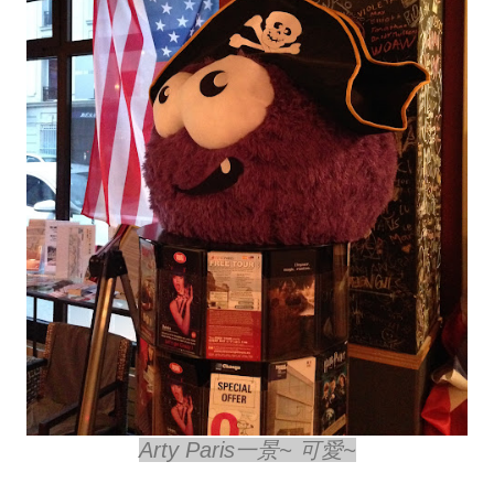
Arty Paris一景~ 可愛~