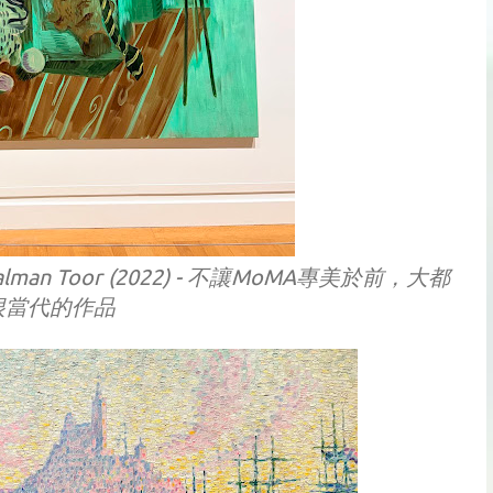
g by Salman Toor (2022) - 不讓MoMA專美於前，大都
很當代的作品