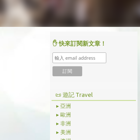
✋ 快來訂閱新文章！
📜 遊記 Travel
▸ 亞洲
▸ 歐洲
▸ 非洲
▸ 美洲