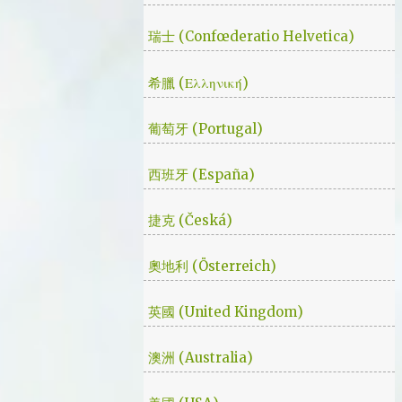
瑞士 (Confœderatio Helvetica)
希臘 (Ελληνική)
葡萄牙 (Portugal)
西班牙 (España)
捷克 (Česká)
奧地利 (Österreich)
英國 (United Kingdom)
澳洲 (Australia)