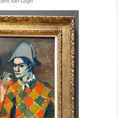
ncent van Gogh