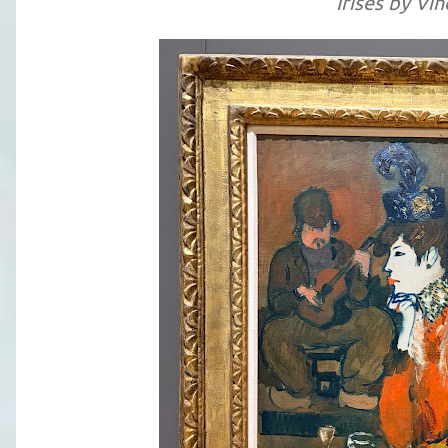
Irises by Vi