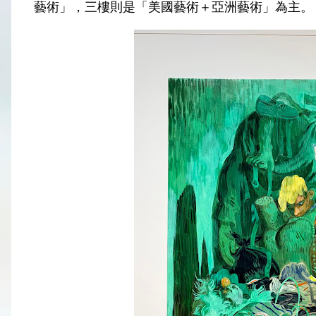
藝術」，三樓則是「美國藝術＋亞洲藝術」為主。