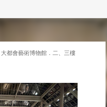
跳到主要內容
y 3 - 大都會藝術博物館．二、三樓