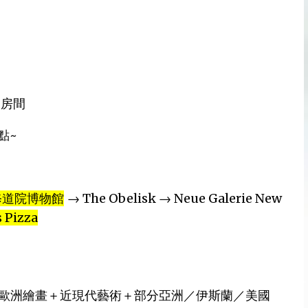
個房間
點~
修道院博物館
→ The Obelisk → Neue Galerie New
s Pizza
「歐洲繪畫＋近現代藝術＋部分亞洲／伊斯蘭／美國