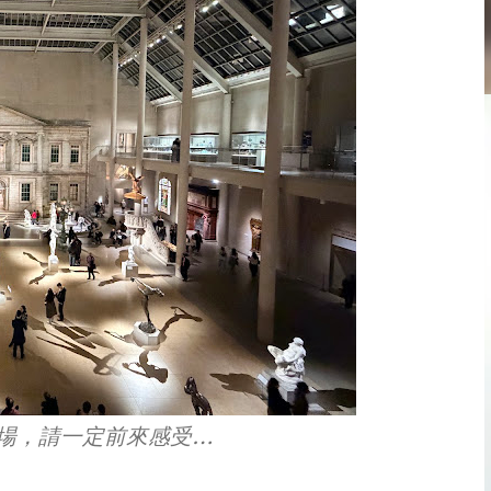
場，請一定前來感受…