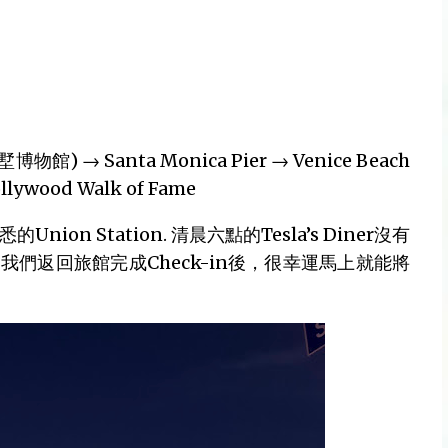
蓋蒂別墅博物館) → Santa Monica Pier → Venice Beach
lywood Walk of Fame
nion Station. 清晨六點的Tesla’s Diner沒有
們返回旅館完成Check-in後，很幸運馬上就能將