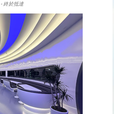
- 終於抵達