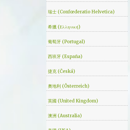
瑞士 (Confœderatio Helvetica)
希臘 (Ελληνική)
葡萄牙 (Portugal)
西班牙 (España)
捷克 (Česká)
奧地利 (Österreich)
英國 (United Kingdom)
澳洲 (Australia)