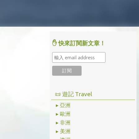
✋ 快來訂閱新文章！
📜 遊記 Travel
▸ 亞洲
▸ 歐洲
▸ 非洲
▸ 美洲