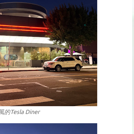
的Tesla Diner