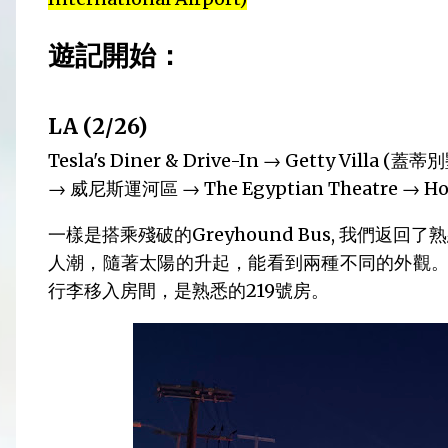
遊記開始：
LA (2/26)
Tesla's Diner & Drive-In → Getty Villa (
→ 威尼斯運河區 → The Egyptian Theatre → Hol
一樣是搭乘殘破的Greyhound Bus, 我們返回了熟悉的U
人潮，隨著太陽的升起，能看到兩種不同的外觀。我
行李移入房間，是熟悉的219號房。