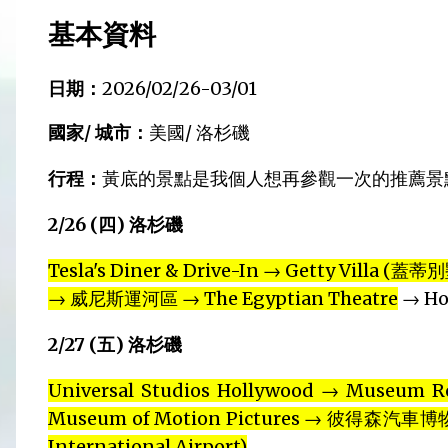
基本資料
日期：
2026/02/26-03/01
國家/ 城市：
美國/ 洛杉磯
行程：
黃底的景點是我個人想再參觀一次的推薦景
2/26 (四) 洛杉磯
Tesla's Diner & Drive-In → Getty Villa (
→ 威尼斯運河區 → The Egyptian Theatre
→ Ho
2/27 (五) 洛杉磯
Universal Studios Hollywood → Mus
Museum of Motion Pictures → 彼得森汽車博物館 →
International Airport)